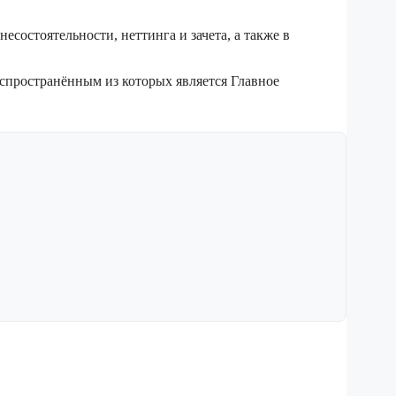
состоятельности, неттинга и зачета, а также в
пространённым из которых является Главное