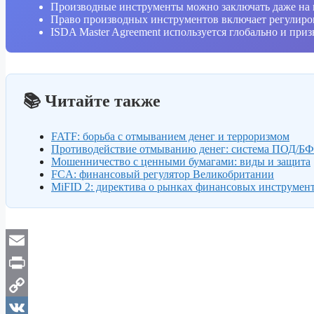
Производные инструменты можно заключать даже на 
Право производных инструментов включает регулиров
ISDA Master Agreement используется глобально и при
📚 Читайте также
FATF: борьба с отмыванием денег и терроризмом
Противодействие отмыванию денег: система ПОД/Б
Мошенничество с ценными бумагами: виды и защита
FCA: финансовый регулятор Великобритании
MiFID 2: директива о рынках финансовых инструмен
Email
Print
Copy