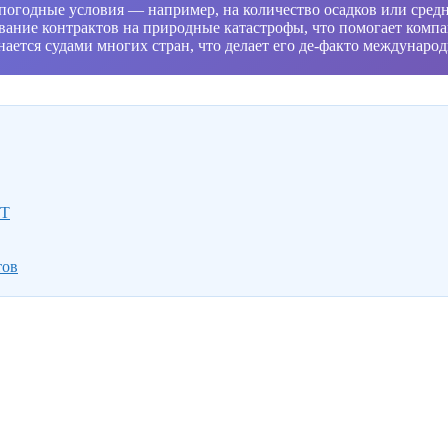
погодные условия — например, на количество осадков или сре
ание контрактов на природные катастрофы, что помогает компа
знается судами многих стран, что делает его де-факто междуна
ФТ
тов