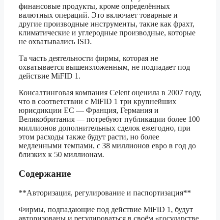
финансовые продукты, кроме определённых
валютных операций. Это включает товарные и
другие производные инструменты, такие как фрахт,
климатические и углеродные производные, которые
не охватывались ISD.
Та часть деятельности фирмы, которая не
охватывается вышеизложенным, не подпадает под
действие MiFID 1.
Консалтинговая компания Celent оценила в 2007 году,
что в соответствии с MiFID 1 три крупнейших
юрисдикции ЕС — Франция, Германия и
Великобритания — потребуют публикации более 100
миллионов дополнительных сделок ежегодно, при
этом расходы также будут расти, но более
медленными темпами, с 38 миллионов евро в год до
близких к 50 миллионам.
Содержание
**Авторизация, регулирование и паспортизация**
Фирмы, подпадающие под действие MiFID 1, будут
авторизованы и регулироваться в своём «государстве