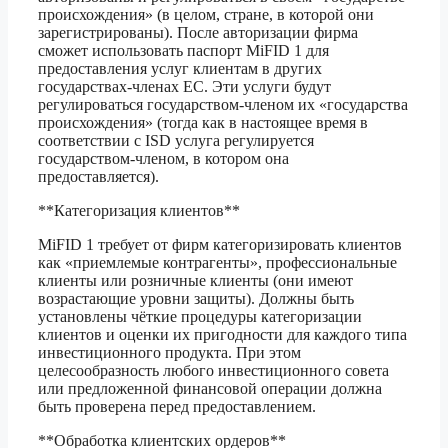
происхождения» (в целом, стране, в которой они
зарегистрированы). После авторизации фирма
сможет использовать паспорт MiFID 1 для
предоставления услуг клиентам в других
государствах-членах ЕС. Эти услуги будут
регулироваться государством-членом их «государства
происхождения» (тогда как в настоящее время в
соответствии с ISD услуга регулируется
государством-членом, в котором она
предоставляется).
**Категоризация клиентов**
MiFID 1 требует от фирм категоризировать клиентов
как «приемлемые контрагенты», профессиональные
клиенты или розничные клиенты (они имеют
возрастающие уровни защиты). Должны быть
установлены чёткие процедуры категоризации
клиентов и оценки их пригодности для каждого типа
инвестиционного продукта. При этом
целесообразность любого инвестиционного совета
или предложенной финансовой операции должна
быть проверена перед предоставлением.
**Обработка клиентских ордеров**