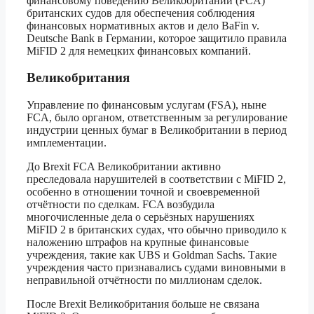
финансовому поведению Великобритании (FCA)
британских судов для обеспечения соблюдения
финансовых нормативных актов и дело BaFin v.
Deutsche Bank в Германии, которое защитило правила
MiFID 2 для немецких финансовых компаний.
Великобритания
Управление по финансовым услугам (FSA), ныне
FCA, было органом, ответственным за регулирование
индустрии ценных бумаг в Великобритании в период
имплементации.
До Brexit FCA Великобритании активно
преследовала нарушителей в соответствии с MiFID 2,
особенно в отношении точной и своевременной
отчётности по сделкам. FCA возбудила
многочисленные дела о серьёзных нарушениях
MiFID 2 в британских судах, что обычно приводило к
наложению штрафов на крупные финансовые
учреждения, такие как UBS и Goldman Sachs. Такие
учреждения часто признавались судами виновными в
неправильной отчётности по миллионам сделок.
После Brexit Великобритания больше не связана