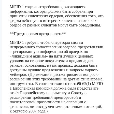
MiFID 1 содержит требования, касающиеся
информации, которая должна быть собрана при
принятии клиентских ордеров, обеспечения того, что
фирма действует в интересах клиента, и того, как
ордера от разных клиентов могут быть объединены.
**Предторговая прозрачность**
MiFID 1 требует, чтобы операторы систем
непрерывного сопоставления ордеров предоставляли
агрегированную информацию об ордерах по
«ликвидным акциям» на пяти лучших ценовых
уровнях на стороне покупателя и продавца; для
рынков, основанных на котировках, должны быть
доступны лучшие предложения и запросы маркет-
мейкеров. (Примечание: рассматривается вопрос о
расширении этих требований на другие финансовые
инструменты. В соответствии со статьёй 65(1) MiFID
1 Европейская комиссия должна была представить
отчёт Европейскому парламенту и Совету о
расширении требований предторговой и
послеторговой прозрачности на операции с
финансовыми инструментами, отличными от акций,
к октябрю 2007 года.)