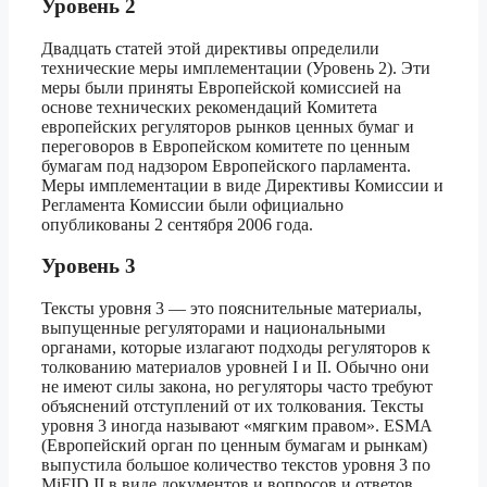
Уровень 2
Двадцать статей этой директивы определили
технические меры имплементации (Уровень 2). Эти
меры были приняты Европейской комиссией на
основе технических рекомендаций Комитета
европейских регуляторов рынков ценных бумаг и
переговоров в Европейском комитете по ценным
бумагам под надзором Европейского парламента.
Меры имплементации в виде Директивы Комиссии и
Регламента Комиссии были официально
опубликованы 2 сентября 2006 года.
Уровень 3
Тексты уровня 3 — это пояснительные материалы,
выпущенные регуляторами и национальными
органами, которые излагают подходы регуляторов к
толкованию материалов уровней I и II. Обычно они
не имеют силы закона, но регуляторы часто требуют
объяснений отступлений от их толкования. Тексты
уровня 3 иногда называют «мягким правом». ESMA
(Европейский орган по ценным бумагам и рынкам)
выпустила большое количество текстов уровня 3 по
MiFID II в виде документов и вопросов и ответов.