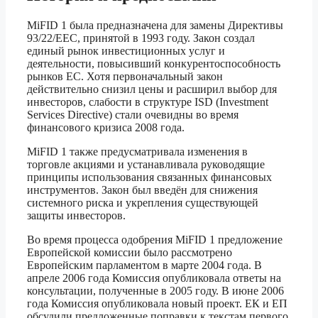
MiFID 1 была предназначена для замены Директивы
93/22/EEC, принятой в 1993 году. Закон создал
единый рынок инвестиционных услуг и
деятельности, повысивший конкурентоспособность
рынков ЕС. Хотя первоначальный закон
действительно снизил цены и расширил выбор для
инвесторов, слабости в структуре ISD (Investment
Services Directive) стали очевидны во время
финансового кризиса 2008 года.
MiFID 1 также предусматривала изменения в
торговле акциями и устанавливала руководящие
принципы использования связанных финансовых
инструментов. Закон был введён для снижения
системного риска и укрепления существующей
защиты инвесторов.
Во время процесса одобрения MiFID 1 предложение
Европейской комиссии было рассмотрено
Европейским парламентом в марте 2004 года. В
апреле 2006 года Комиссия опубликовала ответы на
консультации, полученные в 2005 году. В июне 2006
года Комиссия опубликовала новый проект. ЕК и ЕП
обсудили предложенные поправки к текстам первого