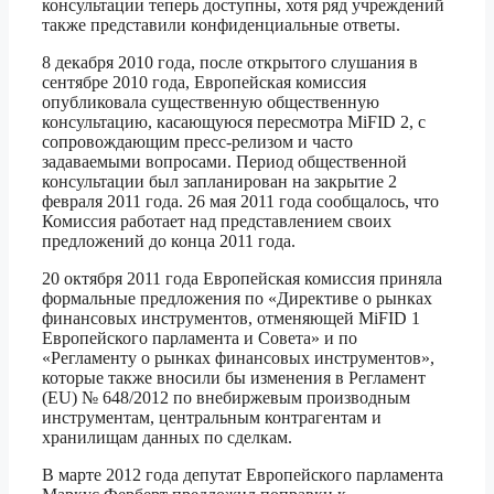
консультации теперь доступны, хотя ряд учреждений
также представили конфиденциальные ответы.
8 декабря 2010 года, после открытого слушания в
сентябре 2010 года, Европейская комиссия
опубликовала существенную общественную
консультацию, касающуюся пересмотра MiFID 2, с
сопровождающим пресс-релизом и часто
задаваемыми вопросами. Период общественной
консультации был запланирован на закрытие 2
февраля 2011 года. 26 мая 2011 года сообщалось, что
Комиссия работает над представлением своих
предложений до конца 2011 года.
20 октября 2011 года Европейская комиссия приняла
формальные предложения по «Директиве о рынках
финансовых инструментов, отменяющей MiFID 1
Европейского парламента и Совета» и по
«Регламенту о рынках финансовых инструментов»,
которые также вносили бы изменения в Регламент
(EU) № 648/2012 по внебиржевым производным
инструментам, центральным контрагентам и
хранилищам данных по сделкам.
В марте 2012 года депутат Европейского парламента