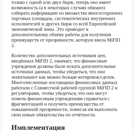
только с одной или двух бирж, теперь оно имеет
возможность (а в некоторых случаях обязано)
собирать информацию из множества многосторонних
торговых площадок, систематических внутренних
исполнителей и других бирж со всей Европейской
экономической зоны. Это приводит к
дополнительному объёму работы для получения
преимуществ от прозрачности, которую ввела MiFID
2.
Количество дополнительных источников цен,
введённых MiFID 2, означает, что финансовые
учреждения должны были искать дополнительные
источники данных, чтобы убедиться, что они
захватывают как можно больше котировок/сделок.
Многочисленные поставщики финансовых данных
работали с Совместной рабочей группой MiFID 2 и
регуляторами, чтобы убедиться, что они могут
помочь финансовым учреждениям справиться с
фрагментацией и получить преимущества от
повышенной прозрачности, помогая им выполнить
свои новые обязательства по отчётности.
Имплементация