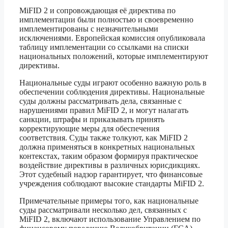
MiFID 2 и сопровождающая её директива по
имплементации были полностью и своевременно
имплементированы с незначительными
исключениями. Европейская комиссия опубликовала
таблицу имплементации со ссылками на списки
национальных положений, которые имплементируют
директивы.
Национальные суды играют особенно важную роль в
обеспечении соблюдения директивы. Национальные
суды должны рассматривать дела, связанные с
нарушениями правил MiFID 2, и могут налагать
санкции, штрафы и приказывать принять
корректирующие меры для обеспечения
соответствия. Суды также толкуют, как MiFID 2
должна применяться в конкретных национальных
контекстах, таким образом формируя практическое
воздействие директивы в различных юрисдикциях.
Этот судебный надзор гарантирует, что финансовые
учреждения соблюдают высокие стандарты MiFID 2.
Примечательные примеры того, как национальные
суды рассматривали несколько дел, связанных с
MiFID 2, включают использование Управлением по