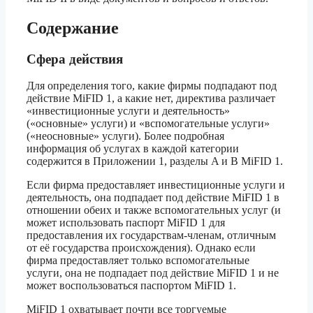
Содержание
Сфера действия
Для определения того, какие фирмы подпадают под
действие MiFID 1, а какие нет, директива различает
«инвестиционные услуги и деятельность»
(«основные» услуги) и «вспомогательные услуги»
(«неосновные» услуги). Более подробная
информация об услугах в каждой категории
содержится в Приложении 1, разделы A и B MiFID 1.
Если фирма предоставляет инвестиционные услуги и
деятельность, она подпадает под действие MiFID 1 в
отношении обеих и также вспомогательных услуг (и
может использовать паспорт MiFID 1 для
предоставления их государствам-членам, отличным
от её государства происхождения). Однако если
фирма предоставляет только вспомогательные
услуги, она не подпадает под действие MiFID 1 и не
может воспользоваться паспортом MiFID 1.
MiFID 1 охватывает почти все торгуемые