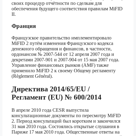
своих процедур отчётности по сделкам для
обеспечения будущего соответствия правилам MiFID
II.
Франция
Французское правительство имплементировало
MiFID 2 путём изменения Французского кодекса
денежного обращения и финансов, в частности,
ордонансом № 2007-544 от 12 апреля 2007 года и
декретами 2007-901 и 2007-904 от 15 мая 2007 года.
Управление финансовых рынков (AMF) также
применило MiFID 2 к своему Общему регламенту
(Règlement Général).
Директива 2014/65/EU /
Регламент (EU) № 600/2014
В апреле 2010 года CESR выпустила
консультационные документы по пересмотру MiFID
2. Период консультаций был коротким и закончился
31 мая 2010 года. Состоялись открытые слушания в
Париже 17 мая 2010 года. Общественные ответы на