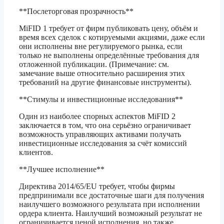
**Послеторговая прозрачность**
MiFID 1 требует от фирм публиковать цену, объём и
время всех сделок с котируемыми акциями, даже если
они исполнены вне регулируемого рынка, если
только не выполнены определённые требования для
отложенной публикации. (Примечание: см.
замечание выше относительно расширения этих
требований на другие финансовые инструменты).
**Стимулы и инвестиционные исследования**
Один из наиболее спорных аспектов MiFID 2
заключается в том, что она серьёзно ограничивает
возможность управляющих активами получать
инвестиционные исследования за счёт комиссий
клиентов.
**Лучшее исполнение**
Директива 2014/65/EU требует, чтобы фирмы
предпринимали все достаточные шаги для получения
наилучшего возможного результата при исполнении
ордера клиента. Наилучший возможный результат не
ограничивается ценой исполнения, но также