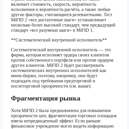
включает стоимость, скорость, вероятность
исполнения и вероятность расчёта, а также любые
другие факторы, считающиеся релевантными. Тест
MiFID 2 «все достаточные шаги» устанавливает
несколько более высокий стандарт, чем предыдущий
стандарт «все разумные шаги» в MiFID 1.
**Систематический внутренний исполнитель**
Систематический внутренний исполнитель — это
фирма, которая исполняет ордера своих клиентов
против собственного портфеля или против ордеров
других клиентов. MiFID 2 будет рассматривать
систематических внутренних исполнителей как
мини-биржи, поэтому, например, они будут
подпадать под требования предторговой и
послеторговой прозрачности (см. выше).
Фрагментация рынка
Хотя MiFID 2 была предназначена для повышения
прозрачности цен, фрагментация торговых площадок
имела непредвиденный эффект. Если раньше
финансовое учреждение могло видеть информацию