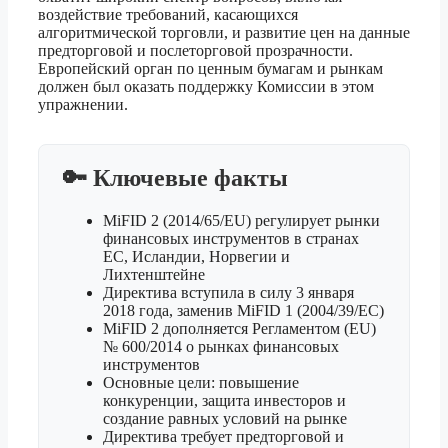
воздействие требований, касающихся
алгоритмической торговли, и развитие цен на данные
предторговой и послеторговой прозрачности.
Европейский орган по ценным бумагам и рынкам
должен был оказать поддержку Комиссии в этом
упражнении.
🔑 Ключевые факты
MiFID 2 (2014/65/EU) регулирует рынки
финансовых инструментов в странах
ЕС, Исландии, Норвегии и
Лихтенштейне
Директива вступила в силу 3 января
2018 года, заменив MiFID 1 (2004/39/EC)
MiFID 2 дополняется Регламентом (EU)
№ 600/2014 о рынках финансовых
инструментов
Основные цели: повышение
конкуренции, защита инвесторов и
создание равных условий на рынке
Директива требует предторговой и