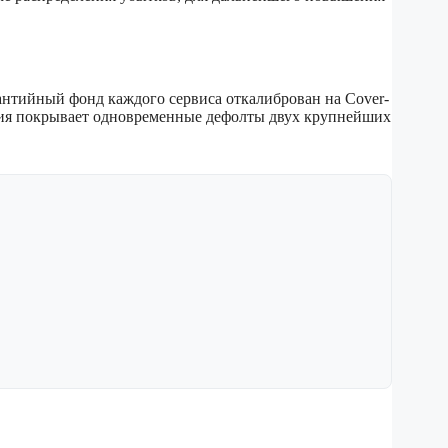
тийный фонд каждого сервиса откалиброван на Cover-
ания покрывает одновременные дефолты двух крупнейших