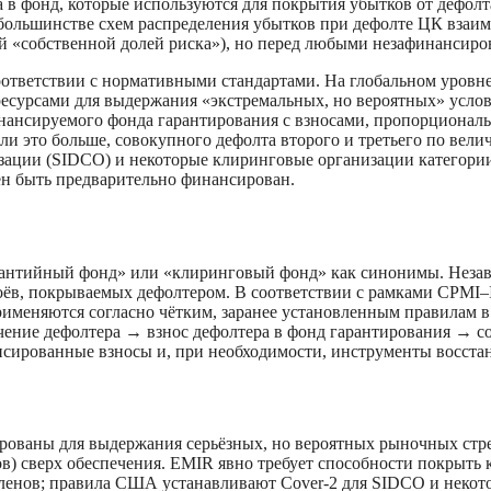
а в фонд, которые используются для покрытия убытков от дефол
В большинстве схем распределения убытков при дефолте ЦК взаи
ой «собственной долей риска»), но перед любыми незафинансир
соответствии с нормативными стандартами. На глобальном уров
сурсами для выдержания «экстремальных, но вероятных» услови
инансируемого фонда гарантирования с взносами, пропорциона
ли это больше, совокупного дефолта второго и третьего по велич
ции (SIDCO) и некоторые клиринговые организации категории 
жен быть предварительно финансирован.
нтийный фонд» или «клиринговый фонд» как синонимы. Независ
лоёв, покрываемых дефолтером. В соответствии с рамками CPMI
меняются согласно чётким, заранее установленным правилам в
ение дефолтера → взнос дефолтера в фонд гарантирования → с
нсированные взносы и, при необходимости, инструменты восста
рованы для выдержания серьёзных, но вероятных рыночных стре
в) сверх обеспечения. EMIR явно требует способности покрыть
членов; правила США устанавливают Cover-2 для SIDCO и некот