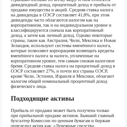
дивидендный доход, процентный доход и прибыль от
продажи имущества и акций. Средняя ставка налога
на дивиденды в ОЭСР составляет 41,8%, при этом
дивиденды часто облагаются налогом как на
корпоративном, так и на индивидуальном уровне и
классифицируются сначала как корпоративный
доход, а затем как личный доход. Однако некоторые
страны, такие как Австралия, Чили, Мексика и Новая
Зеландия, используют системы вменённого налога,
которые позволяют корпорациям возмещать кредиты
вменённого налога за налоги, уплаченные на
корпоративном уровне, тем самым снижая налоговое
бремя. Средняя ставка налога на процентный доход в
ОЭСР составляет 27%, и почти все страны ОЭСР,
кроме Чили, Эстонии, Израиля и Мексики, облагают
налогом общий номинальный процентный доход
физического лица.
Подходящие активы
Прибыль от продажи может быть получена только
при прибыльной продаже активов. Бывший главный
бухгалтер Комиссии по ценным бумагам и биржам
определил актив как: «Денежные средства,