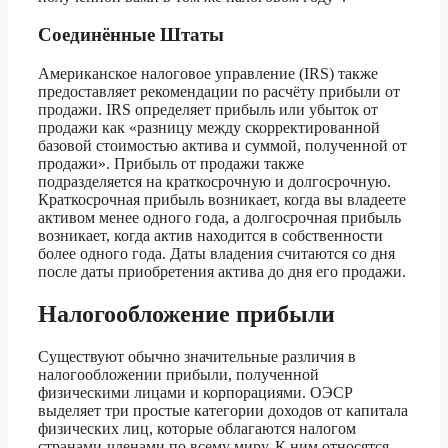
Соединённые Штаты
Американское налоговое управление (IRS) также
предоставляет рекомендации по расчёту прибыли от
продажи. IRS определяет прибыль или убыток от
продажи как «разницу между скорректированной
базовой стоимостью актива и суммой, полученной от
продажи». Прибыль от продажи также
подразделяется на краткосрочную и долгосрочную.
Краткосрочная прибыль возникает, когда вы владеете
активом менее одного года, а долгосрочная прибыль
возникает, когда актив находится в собственности
более одного года. Даты владения считаются со дня
после даты приобретения актива до дня его продажи.
Налогообложение прибыли
Существуют обычно значительные различия в
налогообложении прибыли, полученной
физическими лицами и корпорациями. ОЭСР
выделяет три простые категории доходов от капитала
физических лиц, которые облагаются налогом
странами-членами по всему миру. К ним относятся