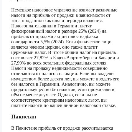
Немецкое налоговое управление взимает различные
налоги на прибыль от продажи в зависимости от
типа проданного актива и периода владения.
Налогоплательщики в Германии платят
фиксированный налог в размере 25% (2024) на
прибыль от продажи акций плюс надбавка
солидарности 5,5% (2024). Если физическое лицо
является членом церкви, оно также платит
церковный налог. В итоге общий налог на прибыль
составляет 27,82% в Баден-Вюртемберге и Баварии и
27,99% во всех остальных федеральных землях.
Налоги на продажу недвижимости совершенно
отличаются от налогов на акции. Если вы владели
имуществом более десяти лет, вы можете продать его
без налогов в Германии. Аналогично, вы можете
продать имущество без налогов, если проживали в
нём не менее двух лет. Однако, если вы не
соответствуете критериям налоговых льгот, вы
платите налоги по вашей личной налоговой ставке.
Пакистан
В Пакистане прибыль от продажи рассчитывается