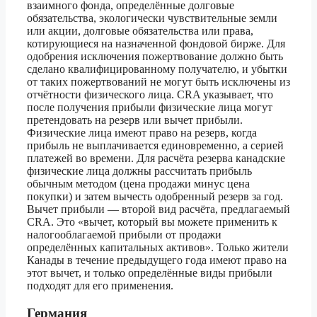
взаимного фонда, определённые долговые
обязательства, экологически чувствительные земли
или акции, долговые обязательства или права,
котирующиеся на назначенной фондовой бирже. Для
одобрения исключения пожертвование должно быть
сделано квалифицированному получателю, и убытки
от таких пожертвований не могут быть исключены из
отчётности физического лица. CRA указывает, что
после получения прибыли физические лица могут
претендовать на резерв или вычет прибыли.
Физические лица имеют право на резерв, когда
прибыль не выплачивается единовременно, а серией
платежей во времени. Для расчёта резерва канадские
физические лица должны рассчитать прибыль
обычным методом (цена продажи минус цена
покупки) и затем вычесть одобренный резерв за год.
Вычет прибыли — второй вид расчёта, предлагаемый
CRA. Это «вычет, который вы можете применить к
налогооблагаемой прибыли от продажи
определённых капитальных активов». Только жители
Канады в течение предыдущего года имеют право на
этот вычет, и только определённые виды прибыли
подходят для его применения.
Германия