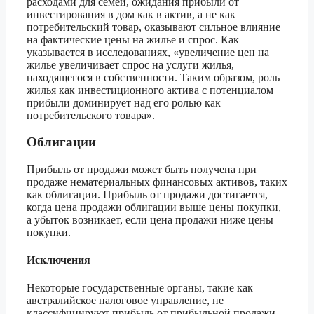
расходами для семей, ожидания прибыли от
инвестирования в дом как в актив, а не как
потребительский товар, оказывают сильное влияние
на фактические цены на жилье и спрос. Как
указывается в исследованиях, «увеличение цен на
жилье увеличивает спрос на услуги жилья,
находящегося в собственности. Таким образом, роль
жилья как инвестиционного актива с потенциалом
прибыли доминирует над его ролью как
потребительского товара».
Облигации
Прибыль от продажи может быть получена при
продаже нематериальных финансовых активов, таких
как облигации. Прибыль от продажи достигается,
когда цена продажи облигации выше цены покупки,
а убыток возникает, если цена продажи ниже цены
покупки.
Исключения
Некоторые государственные органы, такие как
австралийское налоговое управление, не
классифицируют прибыль от прибыльной продажи