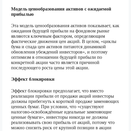
Модель ценообразования активов с ожидаемой
прибылью
Эта модель ценообразования активов показывает, как
ожидания будущей прибыли на фондовом рынке
являются ключевым фактором, определяющим
фактические движения цен акций. В целом, «циклы
бума и спада цен активов питаются динамикой
обновления убеждений инвесторов», и поэтому
оптимизм в отношении будущей прибыли по
конкретной акции часто является причиной
последующего роста цены этой акции.
Эффект блокировки
Эффект блокировки предполагает, что вместо
реализации прибыли от продажи акций инвесторы
должны прибегнуть к короткой продаже заменяющих
ценных бумаг. При условии, что «существуют
налогово-освобождённые идеальные заменяющие
ценные бумаги», инвесторы никогда не должны
реализовывать свою прибыль от акций, потому что
можно снизить риск от крупной позиции в акции