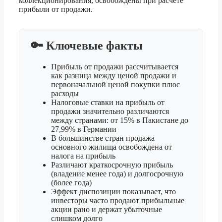
коллекционирования, освобождены при расчёте
прибыли от продажи.
🔑 Ключевые факты
Прибыль от продажи рассчитывается
как разница между ценой продажи и
первоначальной ценой покупки плюс
расходы
Налоговые ставки на прибыль от
продажи значительно различаются
между странами: от 15% в Пакистане до
27,99% в Германии
В большинстве стран продажа
основного жилища освобождена от
налога на прибыль
Различают краткосрочную прибыль
(владение менее года) и долгосрочную
(более года)
Эффект диспозиции показывает, что
инвесторы часто продают прибыльные
акции рано и держат убыточные
слишком долго