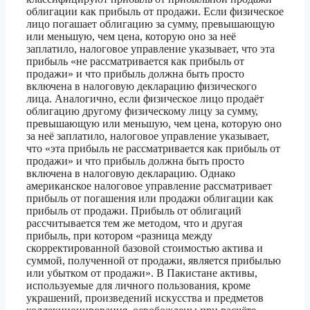
облигации как прибыль от продажи. Если физическое
лицо погашает облигацию за сумму, превышающую
или меньшую, чем цена, которую оно за неё
заплатило, налоговое управление указывает, что эта
прибыль «не рассматривается как прибыль от
продажи» и что прибыль должна быть просто
включена в налоговую декларацию физического
лица. Аналогично, если физическое лицо продаёт
облигацию другому физическому лицу за сумму,
превышающую или меньшую, чем цена, которую оно
за неё заплатило, налоговое управление указывает,
что «эта прибыль не рассматривается как прибыль от
продажи» и что прибыль должна быть просто
включена в налоговую декларацию. Однако
американское налоговое управление рассматривает
прибыль от погашения или продажи облигации как
прибыль от продажи. Прибыль от облигаций
рассчитывается тем же методом, что и другая
прибыль, при котором «разница между
скорректированной базовой стоимостью актива и
суммой, полученной от продажи, является прибылью
или убытком от продажи». В Пакистане активы,
используемые для личного пользования, кроме
украшений, произведений искусства и предметов