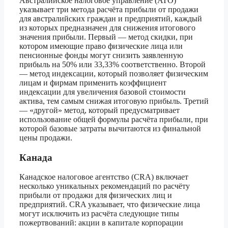
Австралийское налоговое управление (ATO)
указывает три метода расчёта прибыли от продажи
для австралийских граждан и предприятий, каждый
из которых предназначен для снижения итогового
значения прибыли. Первый — метод скидки, при
котором имеющие право физические лица или
пенсионные фонды могут снизить заявленную
прибыль на 50% или 33,33% соответственно. Второй
— метод индексации, который позволяет физическим
лицам и фирмам применить коэффициент
индексации для увеличения базовой стоимости
актива, тем самым снижая итоговую прибыль. Третий
— «другой» метод, который предусматривает
использование общей формулы расчёта прибыли, при
которой базовые затраты вычитаются из финальной
цены продажи.
Канада
Канадское налоговое агентство (CRA) включает
несколько уникальных рекомендаций по расчёту
прибыли от продажи для физических лиц и
предприятий. CRA указывает, что физические лица
могут исключить из расчёта следующие типы
пожертвований: акции в капитале корпорации