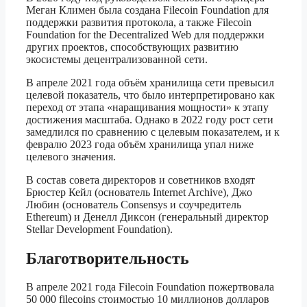
Меган Климен была создана Filecoin Foundation для
поддержки развития протокола, а также Filecoin
Foundation for the Decentralized Web для поддержки
других проектов, способствующих развитию
экосистемы децентрализованной сети.
В апреле 2021 года объём хранилища сети превысил
целевой показатель, что было интерпретировано как
переход от этапа «наращивания мощности» к этапу
достижения масштаба. Однако в 2022 году рост сети
замедлился по сравнению с целевым показателем, и к
февралю 2023 года объём хранилища упал ниже
целевого значения.
В состав совета директоров и советников входят
Брюстер Кейл (основатель Internet Archive), Джо
Любин (основатель Consensys и соучредитель
Ethereum) и Денелл Диксон (генеральный директор
Stellar Development Foundation).
Благотворительность
В апреле 2021 года Filecoin Foundation пожертвовала
50 000 filecoins стоимостью 10 миллионов долларов