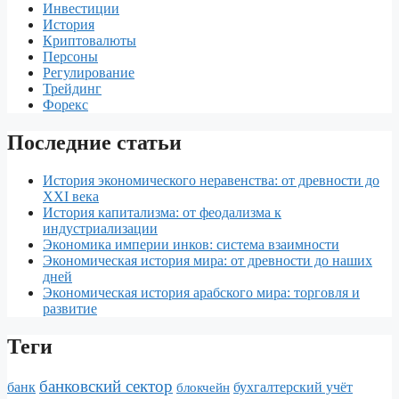
t
u
t
а
Инвестиции
История
r
в
Криптовалюты
Персоны
n
и
Регулирование
Трейдинг
a
т
Форекс
l
ь
Последние статьи
История экономического неравенства: от древности до
XXI века
История капитализма: от феодализма к
индустриализации
Экономика империи инков: система взаимности
Экономическая история мира: от древности до наших
дней
Экономическая история арабского мира: торговля и
развитие
Теги
банковский сектор
банк
бухгалтерский учёт
блокчейн