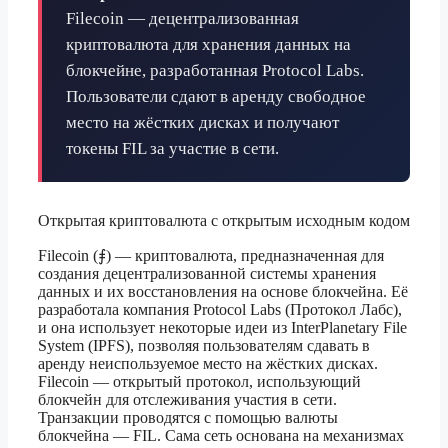
Filecoin — децентрализованная
криптовалюта для хранения данных на
блокчейне, разработанная Protocol Labs.
Пользователи сдают в аренду свободное
место на жёстких дисках и получают
токены FIL за участие в сети.
Открытая криптовалюта с открытым исходным кодом
Filecoin (⨎) — криптовалюта, предназначенная для
создания децентрализованной системы хранения
данных и их восстановления на основе блокчейна. Её
разработала компания Protocol Labs (Протокол Лабс),
и она использует некоторые идеи из InterPlanetary File
System (IPFS), позволяя пользователям сдавать в
аренду неиспользуемое место на жёстких дисках.
Filecoin — открытый протокол, использующий
блокчейн для отслеживания участия в сети.
Транзакции проводятся с помощью валюты
блокчейна — FIL. Сама сеть основана на механизмах