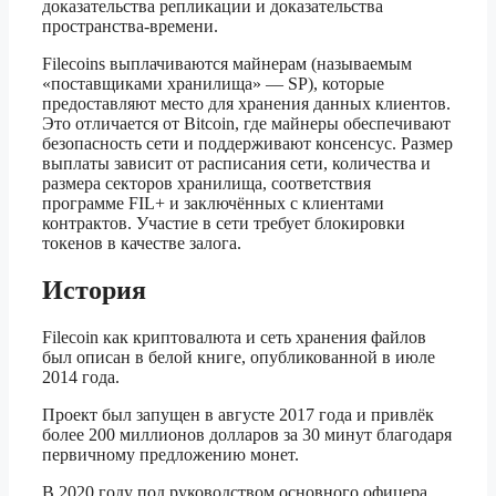
доказательства репликации и доказательства
пространства-времени.
Filecoins выплачиваются майнерам (называемым
«поставщиками хранилища» — SP), которые
предоставляют место для хранения данных клиентов.
Это отличается от Bitcoin, где майнеры обеспечивают
безопасность сети и поддерживают консенсус. Размер
выплаты зависит от расписания сети, количества и
размера секторов хранилища, соответствия
программе FIL+ и заключённых с клиентами
контрактов. Участие в сети требует блокировки
токенов в качестве залога.
История
Filecoin как криптовалюта и сеть хранения файлов
был описан в белой книге, опубликованной в июле
2014 года.
Проект был запущен в августе 2017 года и привлёк
более 200 миллионов долларов за 30 минут благодаря
первичному предложению монет.
В 2020 году под руководством основного офицера