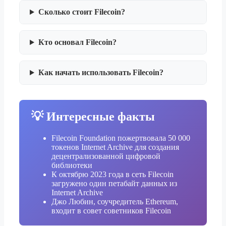
Сколько стоит Filecoin?
Кто основал Filecoin?
Как начать использовать Filecoin?
💡 Интересные факты
Filecoin Foundation пожертвовала 50 000
токенов Internet Archive для создания
децентрализованной цифровой
библиотеки
К октябрю 2023 года в сеть Filecoin
загружено один петабайт данных из
Internet Archive
Джо Любин, соучредитель Ethereum,
входит в совет советников Filecoin