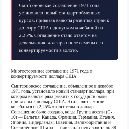
Смитсоновское соглашение 1971 года
установило новый стандарт обменных
курсов, привязав валюты развитых стран к
доллару США с допуском колебаний на
2,25%. Соглашение стало ответом на
девальвацию доллара после отмены его
конвертируемости в золото.
Многостороннее соглашение 1971 года о
конвертируемости доллара США
Смитсоновское соглашение, объявленное в декабре
1971 года, установило новый стандарт доллара, при
котором валюты ряда развитых государств были
привязаны к доллару США. Эти валюты могли
колебаться на 2,25% относительно доллара.
Соглашение было создано, когда Группа десяти (G-
10) — Бельгия, Канада, Франция, Германия, Италия,
Япония, Нидерланды, Швеция, Великобритания и
Соединённые Штаты — повысили цену золота до 38