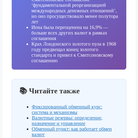
‘фундаментальной реорганизацией
международных денежных отношений’,
но оно просуществовало менее полутора
лет
Иена была переоценена на 16,9% —
больше всех других валют в рамках
соглашения
Крах Лондонского золотого пула в 1968
году предвещал конец золотого
стандарта и привел к Смитсоновскому
соглашению
📚 Читайте также
Фиксированный обменный курс:
система и механизмы
Валютные резервы: определение,
назначение и управление
Обменный пункт: как работает обмен
валют