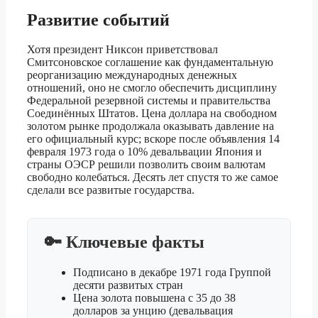
Развитие событий
Хотя президент Никсон приветствовал
Смитсоновское соглашение как фундаментальную
реорганизацию международных денежных
отношений, оно не смогло обеспечить дисциплину
Федеральной резервной системы и правительства
Соединённых Штатов. Цена доллара на свободном
золотом рынке продолжала оказывать давление на
его официальный курс; вскоре после объявления 14
февраля 1973 года о 10% девальвации Япония и
страны ОЭСР решили позволить своим валютам
свободно колебаться. Десять лет спустя то же самое
сделали все развитые государства.
🔑 Ключевые факты
Подписано в декабре 1971 года Группой
десяти развитых стран
Цена золота повышена с 35 до 38
долларов за унцию (девальвация