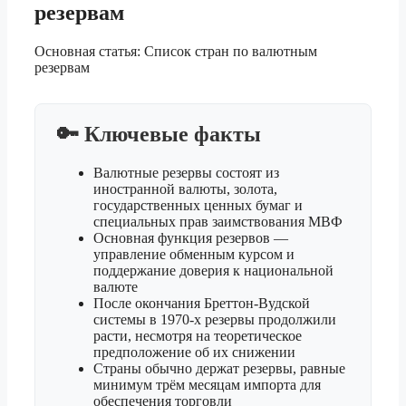
резервам
Основная статья: Список стран по валютным
резервам
🔑 Ключевые факты
Валютные резервы состоят из
иностранной валюты, золота,
государственных ценных бумаг и
специальных прав заимствования МВФ
Основная функция резервов —
управление обменным курсом и
поддержание доверия к национальной
валюте
После окончания Бреттон-Вудской
системы в 1970-х резервы продолжили
расти, несмотря на теоретическое
предположение об их снижении
Страны обычно держат резервы, равные
минимум трём месяцам импорта для
обеспечения торговли