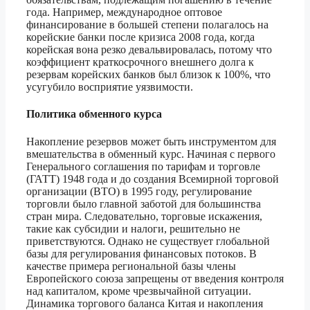
года. Например, международное оптовое
финансирование в большей степени полагалось на
корейские банки после кризиса 2008 года, когда
корейская вона резко девальвировалась, потому что
коэффициент краткосрочного внешнего долга к
резервам корейских банков был близок к 100%, что
усугубило восприятие уязвимости.
Политика обменного курса
Накопление резервов может быть инструментом для
вмешательства в обменный курс. Начиная с первого
Генерального соглашения по тарифам и торговле
(ГАТТ) 1948 года и до создания Всемирной торговой
организации (ВТО) в 1995 году, регулирование
торговли было главной заботой для большинства
стран мира. Следовательно, торговые искажения,
такие как субсидии и налоги, решительно не
приветствуются. Однако не существует глобальной
базы для регулирования финансовых потоков. В
качестве примера региональной базы члены
Европейского союза запрещены от введения контроля
над капиталом, кроме чрезвычайной ситуации.
Динамика торгового баланса Китая и накопления