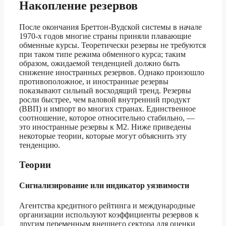
Накопление резервов
После окончания Бреттон-Вудской системы в начале
1970-х годов многие страны приняли плавающие
обменные курсы. Теоретически резервы не требуются
при таком типе режима обменного курса; таким
образом, ожидаемой тенденцией должно быть
снижение иностранных резервов. Однако произошло
противоположное, и иностранные резервы
показывают сильный восходящий тренд. Резервы
росли быстрее, чем валовой внутренний продукт
(ВВП) и импорт во многих странах. Единственное
соотношение, которое относительно стабильно, —
это иностранные резервы к M2. Ниже приведены
некоторые теории, которые могут объяснить эту
тенденцию.
Теории
Сигнализирование или индикатор уязвимости
Агентства кредитного рейтинга и международные
организации используют коэффициенты резервов к
другим переменным внешнего сектора для оценки