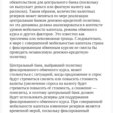
обязательством для центрального банка (поскольку
он выпускает деньги или фиатную валюту как
расписки). Таким образом, количество валютных
резервов может меняться по мере реализации
центральным банком денежно-кредитной политики,
но эта динамика должна анализироваться в контексте
уровня мобильности капитала, режима обменного
курса и других факторов. Это известно как
триллемма или невозможная троица. Следовательно,
в мире с совершенной мобильностью капитала страна
с фиксированным обменным курсом не смогла бы
проводить независимую денежно-кредитную
политику.
Центральный банк, выбравший политику
фиксированного обменного курса, может
столкнуться с ситуацией, когда предложение и спрос
будут стремиться снизить или повысить стоимость
валюты (увеличение спроса на валюту будет
стремиться повысить её стоимость, а снижение —
понизить), и поэтому центральный банк должен
будет использовать резервы для поддержания
фиксированного обменного курса. При совершенной
мобильности капитала изменение резервов является
временной мерой, поскольку фиксированный