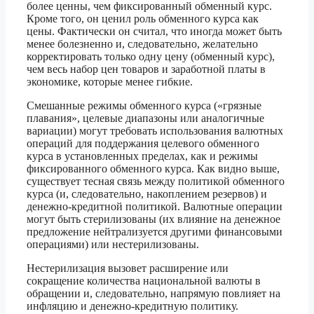
более ценны, чем фиксированный обменный курс.
Кроме того, он ценил роль обменного курса как
цены. Фактически он считал, что иногда может быть
менее болезненно и, следовательно, желательно
корректировать только одну цену (обменный курс),
чем весь набор цен товаров и заработной платы в
экономике, которые менее гибкие.
Смешанные режимы обменного курса («грязные
плавания», целевые диапазоны или аналогичные
вариации) могут требовать использования валютных
операций для поддержания целевого обменного
курса в установленных пределах, как и режимы
фиксированного обменного курса. Как видно выше,
существует тесная связь между политикой обменного
курса (и, следовательно, накоплением резервов) и
денежно-кредитной политикой. Валютные операции
могут быть стерилизованы (их влияние на денежное
предложение нейтрализуется другими финансовыми
операциями) или нестерилизованы.
Нестерилизация вызовет расширение или
сокращение количества национальной валюты в
обращении и, следовательно, напрямую повлияет на
инфляцию и денежно-кредитную политику.