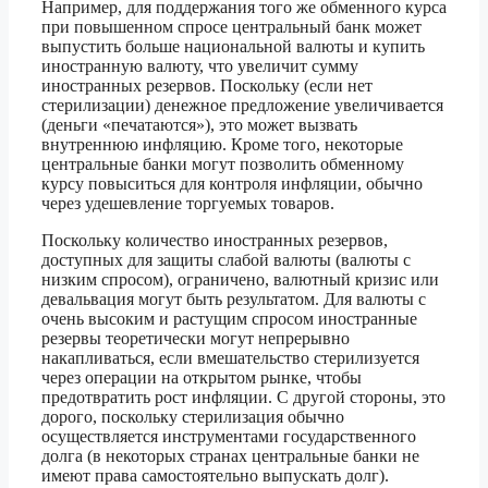
Например, для поддержания того же обменного курса
при повышенном спросе центральный банк может
выпустить больше национальной валюты и купить
иностранную валюту, что увеличит сумму
иностранных резервов. Поскольку (если нет
стерилизации) денежное предложение увеличивается
(деньги «печатаются»), это может вызвать
внутреннюю инфляцию. Кроме того, некоторые
центральные банки могут позволить обменному
курсу повыситься для контроля инфляции, обычно
через удешевление торгуемых товаров.
Поскольку количество иностранных резервов,
доступных для защиты слабой валюты (валюты с
низким спросом), ограничено, валютный кризис или
девальвация могут быть результатом. Для валюты с
очень высоким и растущим спросом иностранные
резервы теоретически могут непрерывно
накапливаться, если вмешательство стерилизуется
через операции на открытом рынке, чтобы
предотвратить рост инфляции. С другой стороны, это
дорого, поскольку стерилизация обычно
осуществляется инструментами государственного
долга (в некоторых странах центральные банки не
имеют права самостоятельно выпускать долг).