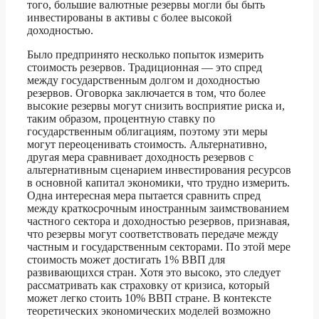
того, большие валютные резервы могли бы быть
инвестированы в активы с более высокой
доходностью.
Было предпринято несколько попыток измерить
стоимость резервов. Традиционная — это спред
между государственным долгом и доходностью
резервов. Оговорка заключается в том, что более
высокие резервы могут снизить восприятие риска и,
таким образом, процентную ставку по
государственным облигациям, поэтому эти меры
могут переоценивать стоимость. Альтернативно,
другая мера сравнивает доходность резервов с
альтернативным сценарием инвестирования ресурсов
в основной капитал экономики, что трудно измерить.
Одна интересная мера пытается сравнить спред
между краткосрочным иностранным заимствованием
частного сектора и доходностью резервов, признавая,
что резервы могут соответствовать передаче между
частным и государственным секторами. По этой мере
стоимость может достигать 1% ВВП для
развивающихся стран. Хотя это высоко, это следует
рассматривать как страховку от кризиса, который
может легко стоить 10% ВВП стране. В контексте
теоретических экономических моделей возможно