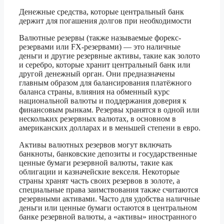
Денежные средства, которые центральный банк
держит для погашения долгов при необходимости
Валютные резервы (также называемые форекс-
резервами или FX-резервами) — это наличные
деньги и другие резервные активы, такие как золото
и серебро, которые хранит центральный банк или
другой денежный орган. Они предназначены
главным образом для балансирования платёжного
баланса страны, влияния на обменный курс
национальной валюты и поддержания доверия к
финансовым рынкам. Резервы хранятся в одной или
нескольких резервных валютах, в основном в
американских долларах и в меньшей степени в евро.
Активы валютных резервов могут включать
банкноты, банковские депозиты и государственные
ценные бумаги резервной валюты, такие как
облигации и казначейские векселя. Некоторые
страны хранят часть своих резервов в золоте, а
специальные права заимствования также считаются
резервными активами. Часто для удобства наличные
деньги или ценные бумаги остаются в центральном
банке резервной валюты, а «активы» иностранного