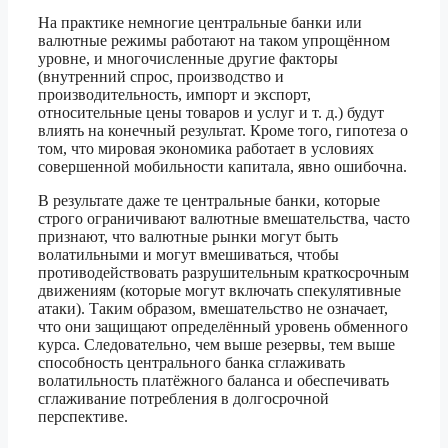
На практике немногие центральные банки или
валютные режимы работают на таком упрощённом
уровне, и многочисленные другие факторы
(внутренний спрос, производство и
производительность, импорт и экспорт,
относительные цены товаров и услуг и т. д.) будут
влиять на конечный результат. Кроме того, гипотеза о
том, что мировая экономика работает в условиях
совершенной мобильности капитала, явно ошибочна.
В результате даже те центральные банки, которые
строго ограничивают валютные вмешательства, часто
признают, что валютные рынки могут быть
волатильными и могут вмешиваться, чтобы
противодействовать разрушительным краткосрочным
движениям (которые могут включать спекулятивные
атаки). Таким образом, вмешательство не означает,
что они защищают определённый уровень обменного
курса. Следовательно, чем выше резервы, тем выше
способность центрального банка сглаживать
волатильность платёжного баланса и обеспечивать
сглаживание потребления в долгосрочной
перспективе.