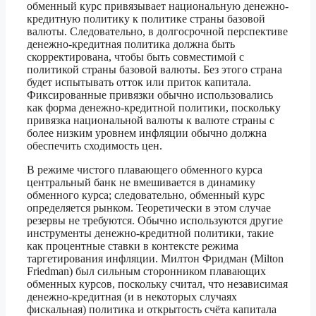
обменный курс привязывает национальную денежно-
кредитную политику к политике страны базовой
валюты. Следовательно, в долгосрочной перспективе
денежно-кредитная политика должна быть
скорректирована, чтобы быть совместимой с
политикой страны базовой валюты. Без этого страна
будет испытывать отток или приток капитала.
Фиксированные привязки обычно использовались
как форма денежно-кредитной политики, поскольку
привязка национальной валюты к валюте страны с
более низким уровнем инфляции обычно должна
обеспечить сходимость цен.
В режиме чистого плавающего обменного курса
центральный банк не вмешивается в динамику
обменного курса; следовательно, обменный курс
определяется рынком. Теоретически в этом случае
резервы не требуются. Обычно используются другие
инструменты денежно-кредитной политики, такие
как процентные ставки в контексте режима
таргетирования инфляции. Милтон Фридман (Milton
Friedman) был сильным сторонником плавающих
обменных курсов, поскольку считал, что независимая
денежно-кредитная (и в некоторых случаях
фискальная) политика и открытость счёта капитала