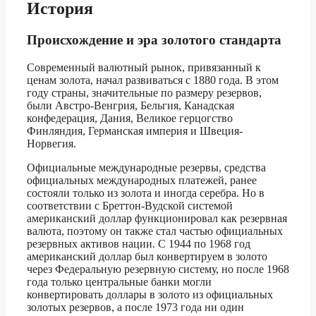
История
Происхождение и эра золотого стандарта
Современный валютный рынок, привязанный к
ценам золота, начал развиваться с 1880 года. В этом
году страны, значительные по размеру резервов,
были Австро-Венгрия, Бельгия, Канадская
конфедерация, Дания, Великое герцогство
Финляндия, Германская империя и Швеция-
Норвегия.
Официальные международные резервы, средства
официальных международных платежей, ранее
состояли только из золота и иногда серебра. Но в
соответствии с Бреттон-Вудской системой
американский доллар функционировал как резервная
валюта, поэтому он также стал частью официальных
резервных активов нации. С 1944 по 1968 год
американский доллар был конвертируем в золото
через Федеральную резервную систему, но после 1968
года только центральные банки могли
конвертировать доллары в золото из официальных
золотых резервов, а после 1973 года ни один