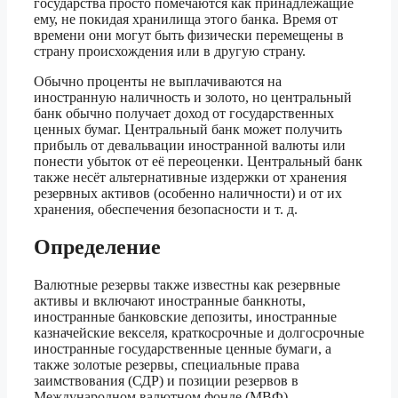
государства просто помечаются как принадлежащие
ему, не покидая хранилища этого банка. Время от
времени они могут быть физически перемещены в
страну происхождения или в другую страну.
Обычно проценты не выплачиваются на
иностранную наличность и золото, но центральный
банк обычно получает доход от государственных
ценных бумаг. Центральный банк может получить
прибыль от девальвации иностранной валюты или
понести убыток от её переоценки. Центральный банк
также несёт альтернативные издержки от хранения
резервных активов (особенно наличности) и от их
хранения, обеспечения безопасности и т. д.
Определение
Валютные резервы также известны как резервные
активы и включают иностранные банкноты,
иностранные банковские депозиты, иностранные
казначейские векселя, краткосрочные и долгосрочные
иностранные государственные ценные бумаги, а
также золотые резервы, специальные права
заимствования (СДР) и позиции резервов в
Международном валютном фонде (МВФ).