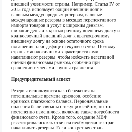
внешней уязвимости страны. Например, Статья IV от
2013 года использует общий внешний долг к
валовым международным резервам, валовые
международные резервы в месяцах перспективного
импорта товаров и услуг к широким деньгам,
широкие деньги к краткосрочному внешнему долгу и
краткосрочный внешний долг к краткосрочному
внешнему долгу на основе остаточного срока
погашения плюс дефицит текущего счёта. Поэтому
страны с аналогичными характеристиками
накапливают резервы, чтобы избежать негативной
оценки финансовым рынком, особенно при
сравнении с членами группы сравнения.
Предупредительный аспект
Резервы используются как сбережения на
потенциальные времена кризисов, особенно
кризисов платёжного баланса. Первоначальные
опасения были связаны с текущим счётом, но это
постепенно изменилось, включив также потребности
финансового счёта. Кроме того, создание МВФ
рассматривалось как ответ на необходимость стран
накапливать резервы. Если конкретная страна