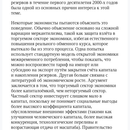
резервов в течение первого десятилетия 2000-х годов
была одной из основных причин интереса к этой
теме.
Некоторые экономисты пытаются объяснить это
поведение. Обычно объяснение основано на сложной
вариации меркантилизма, такой как защита взлёта в
торгуемом секторе экономики, избегая естественного
повышения реального обменного курса, которое
вытекало бы из этого процесса. Одна попытка
использует стандартную модель открытой экономики
межвременного потребления, чтобы показать, что
можно воспроизвести тариф на импорт или
субсидию на экспорт путём закрытия счёта капитала
и накопления резервов. Другая больше связана с
литературой об экономическом росте. Аргумент
заключается в том, что торгуемый сектор экономики
более капиталоёмкий, чем неторгуемый сектор.
Частный сектор инвестирует слишком мало в
капитал, поскольку не понимает социальные выгоды
более высокого коэффициента капитала,
обусловленные внешними эффектами (такими как
улучшения человеческого капитала, более высокая
конкуренция, технологические переливы и
возрастающая отдача от масштаба). Правительство