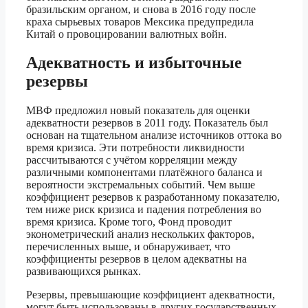
бразильским органом, и снова в 2016 году после
краха сырьевых товаров Мексика предупредила
Китай о провоцировании валютных войн.
Адекватность и избыточные
резервы
МВФ предложил новый показатель для оценки
адекватности резервов в 2011 году. Показатель был
основан на тщательном анализе источников оттока во
время кризиса. Эти потребности ликвидности
рассчитываются с учётом корреляции между
различными компонентами платёжного баланса и
вероятности экстремальных событий. Чем выше
коэффициент резервов к разработанному показателю,
тем ниже риск кризиса и падения потребления во
время кризиса. Кроме того, Фонд проводит
эконометрический анализ нескольких факторов,
перечисленных выше, и обнаруживает, что
коэффициенты резервов в целом адекватны на
развивающихся рынках.
Резервы, превышающие коэффициент адекватности,
могут быть использованы в других государственных