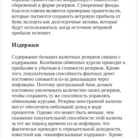
сбережений в форме резервов. Суверенные фонды
благосостояния являются примерами правительств,
которые пытаются сохранить ветровую прибыль от
бума экспорта как долгосрочные активы, которые
будут использоваться, когда источник ветровой
прибыли исчезнет.
Издержки
Содержание больших валютных резервов связано с
издержками. Колебания обменных курсов приводят к
прибылям и убыткам в стоимости резервов. Кроме
того, покупательная способность фиатных денег
постоянно снижается из-за девальвации через
инфляцию. Поэтому центральный банк должен
постоянно увеличивать количество своих резервов,
чтобы сохранить ту же способность управлять
обменными курсами. Резервы иностранной валюты
могут обеспечить небольшой доход в виде
процентов. Однако это может быть меньше, чем
снижение покупательной способности этой валюты
за тот же период времени из-за инфляции, что
фактически приводит к отрицательной доходности,
известной как «квазифискальные издержки». Кроме