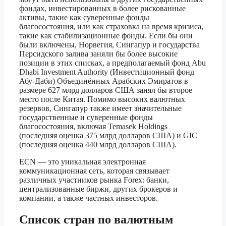
фондах, инвестированных в более рискованные
активы, такие как суверенные фонды
благосостояния, или как страховка на время кризиса,
такие как стабилизационные фонды. Если бы они
были включены, Норвегия, Сингапур и государства
Персидского залива заняли бы более высокие
позиции в этих списках, а предполагаемый фонд Abu
Dhabi Investment Authority (Инвестиционный фонд
Абу-Даби) Объединённых Арабских Эмиратов в
размере 627 млрд долларов США занял бы второе
место после Китая. Помимо высоких валютных
резервов, Сингапур также имеет значительные
государственные и суверенные фонды
благосостояния, включая Temasek Holdings
(последняя оценка 375 млрд долларов США) и GIC
(последняя оценка 440 млрд долларов США).
ECN — это уникальная электронная
коммуникационная сеть, которая связывает
различных участников рынка Forex: банки,
централизованные биржи, других брокеров и
компании, а также частных инвесторов.
Список стран по валютным