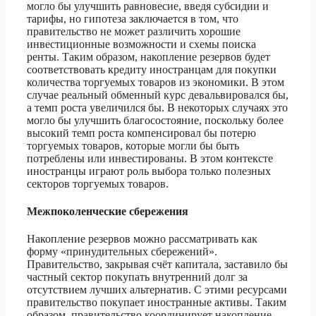
могло бы улучшить равновесие, введя субсидии и
тарифы, но гипотеза заключается в том, что
правительство не может различить хорошие
инвестиционные возможности и схемы поиска
ренты. Таким образом, накопление резервов будет
соответствовать кредиту иностранцам для покупки
количества торгуемых товаров из экономики. В этом
случае реальный обменный курс девальвировался бы,
а темп роста увеличился бы. В некоторых случаях это
могло бы улучшить благосостояние, поскольку более
высокий темп роста компенсировал бы потерю
торгуемых товаров, которые могли бы быть
потреблены или инвестированы. В этом контексте
иностранцы играют роль выбора только полезных
секторов торгуемых товаров.
Межпоколенческие сбережения
Накопление резервов можно рассматривать как
форму «принудительных сбережений».
Правительство, закрывая счёт капитала, заставило бы
частный сектор покупать внутренний долг за
отсутствием лучших альтернатив. С этими ресурсами
правительство покупает иностранные активы. Таким
образом, правительство координирует накопление