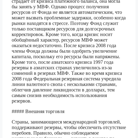
страдает от кризиса платёжного баланса, она могла
бы занять у МВФ. Однако процесс получения
ресурсов от Фонда не является автоматическим, что
может вызвать проблемные задержки, особенно когда
рынки находятся в стрессе. Поэтому Фонд служит
только поставщиком ресурсов для долгосрочных
корректировок. Кроме того, когда кризис носит
обобщённый характер, ресурсов МВФ может
оказаться недостаточно. После кризиса 2008 года
члены Фонда должны были одобрить увеличение
капитала, поскольку его ресурсы были напряжены.
Кроме того, после азиатского кризиса 1997 года
резервы в азиатских странах увеличились из-за
сомнений в резервах МВФ. Также во время кризиса
2008 года Федеральная резервная система учредила
линии валютного свопа с несколькими странами,
облегчив давление ликвидности в долларах, тем
самым снизив необходимость использования
резервов.
##### Внешняя торговля
Страны, занимающиеся международной торговлей,
поддерживают резервы, чтобы обеспечить отсутствие
перебоев. Правило, обычно соблюдаемое