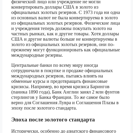
физический лицо или учреждение не могли
конвертировать доллары США в золото из
официальных золотых резервов. С 1973 года ни одна
из основных валют не была конвертируема в золото
из официальных золотых резервов. Физические лица
и учреждения теперь должны покупать золото на
частных рынках, как и другие товары. Хотя доллары
США и другие валюты больше не конвертируемы в
золото из официальных золотых резервов, они по-
прежнему могут функционировать как официальные
международные резервы.
Центральные банки по всему миру иногда
сотрудничали в покупке и продаже официальных
международных резервов, пытаясь влиять на
обменные курсы и предотвращать финансовые
кризисы. Например, во время кризиса Барингов
(паника 1890 года), Банк Англии занял 2 млн фунтов
стерлингов у Банка Франции. То же самое было
верно для Соглашения Лувра и Соглашения Плазы в
эпоху после золотого стандарта.
Эпоха после золотого стандарта
Исторически, особенно до азиатского финансового