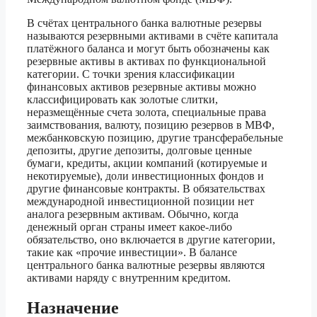
В счётах центрального банка валютные резервы
называются резервными активами в счёте капитала
платёжного баланса и могут быть обозначены как
резервные активы в активах по функциональной
категории. С точки зрения классификации
финансовых активов резервные активы можно
классифицировать как золотые слитки,
неразмещённые счета золота, специальные права
заимствования, валюту, позицию резервов в МВФ,
межбанковскую позицию, другие трансферабельные
депозиты, другие депозиты, долговые ценные
бумаги, кредиты, акции компаний (котируемые и
некотируемые), доли инвестиционных фондов и
другие финансовые контракты. В обязательствах
международной инвестиционной позиции нет
аналога резервным активам. Обычно, когда
денежный орган страны имеет какое-либо
обязательство, оно включается в другие категории,
такие как «прочие инвестиции». В балансе
центрального банка валютные резервы являются
активами наряду с внутренним кредитом.
Назначение