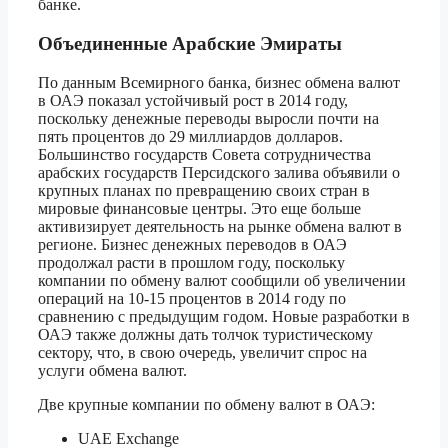
банке.
Объединенные Арабские Эмираты
По данным Всемирного банка, бизнес обмена валют
в ОАЭ показал устойчивый рост в 2014 году,
поскольку денежные переводы выросли почти на
пять процентов до 29 миллиардов долларов.
Большинство государств Совета сотрудничества
арабских государств Персидского залива объявили о
крупных планах по превращению своих стран в
мировые финансовые центры. Это еще больше
активизирует деятельность на рынке обмена валют в
регионе. Бизнес денежных переводов в ОАЭ
продолжал расти в прошлом году, поскольку
компании по обмену валют сообщили об увеличении
операций на 10-15 процентов в 2014 году по
сравнению с предыдущим годом. Новые разработки в
ОАЭ также должны дать толчок туристическому
сектору, что, в свою очередь, увеличит спрос на
услуги обмена валют.
Две крупные компании по обмену валют в ОАЭ:
UAE Exchange