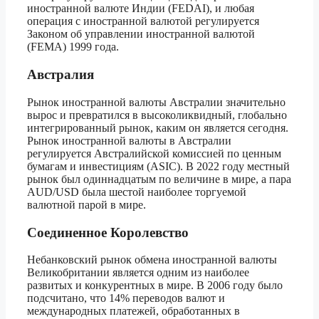
иностранной валюте Индии (FEDAI), и любая
операция с иностранной валютой регулируется
Законом об управлении иностранной валютой
(FEMA) 1999 года.
Австралия
Рынок иностранной валюты Австралии значительно
вырос и превратился в высоколиквидный, глобально
интегрированный рынок, каким он является сегодня.
Рынок иностранной валюты в Австралии
регулируется Австралийской комиссией по ценным
бумагам и инвестициям (ASIC). В 2022 году местный
рынок был одиннадцатым по величине в мире, а пара
AUD/USD была шестой наиболее торгуемой
валютной парой в мире.
Соединенное Королевство
Небанковский рынок обмена иностранной валюты
Великобритании является одним из наиболее
развитых и конкурентных в мире. В 2006 году было
подсчитано, что 14% переводов валют и
международных платежей, обработанных в