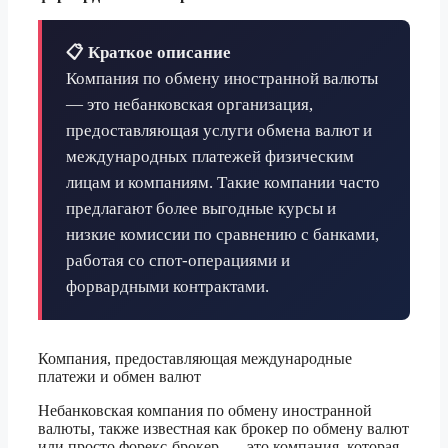
📋 Краткое описание
Компания по обмену иностранной валюты
— это небанковская организация,
предоставляющая услуги обмена валют и
международных платежей физическим
лицам и компаниям. Такие компании часто
предлагают более выгодные курсы и
низкие комиссии по сравнению с банками,
работая со спот-операциями и
форвардными контрактами.
Компания, предоставляющая международные
платежи и обмен валют
Небанковская компания по обмену иностранной
валюты, также известная как брокер по обмену валют
или просто форекс-брокер, — это компания, которая