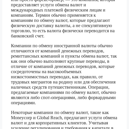
предоставляет услуги обмена валют и
международных платежей физическим лицам и
компаниям. Термин обычно применяется к
компаниям по обмену валют, которые предлагают
физическую доставку валюты, а не спекулятивную
торговлю, то есть валюта физически переводится на
банковский счет.
Компании по обмену иностранной валюты обычно
отличаются от компаний денежных переводов,
ремиттансных компаний и пункты обмена валют, так
как они обычно выполняют крупные переводы, в
отличие от компаний денежных переводов, которые
сосредоточены на высокообъемных
низкостоимостных переводах, как правило, от
трудовых мигрантов на родину или для обеспечения
наличных средств путешественникам. Операции,
предлагаемые компаниями по обмену валют, обычно
являются либо спот-операциями, либо форвардными
операциями.
Некоторые компании по обмену валют, такие как
Moneycorp и Global Reach, предлагают услуги обмена
валют и для корпоративных клиентов. Учитывая
усиление регулирования и требования к капиталу в