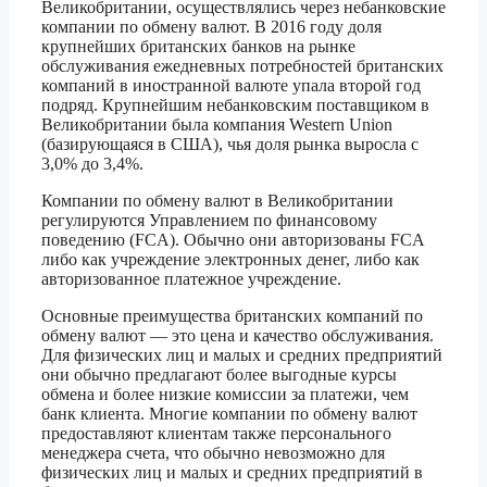
Великобритании, осуществлялись через небанковские
компании по обмену валют. В 2016 году доля
крупнейших британских банков на рынке
обслуживания ежедневных потребностей британских
компаний в иностранной валюте упала второй год
подряд. Крупнейшим небанковским поставщиком в
Великобритании была компания Western Union
(базирующаяся в США), чья доля рынка выросла с
3,0% до 3,4%.
Компании по обмену валют в Великобритании
регулируются Управлением по финансовому
поведению (FCA). Обычно они авторизованы FCA
либо как учреждение электронных денег, либо как
авторизованное платежное учреждение.
Основные преимущества британских компаний по
обмену валют — это цена и качество обслуживания.
Для физических лиц и малых и средних предприятий
они обычно предлагают более выгодные курсы
обмена и более низкие комиссии за платежи, чем
банк клиента. Многие компании по обмену валют
предоставляют клиентам также персонального
менеджера счета, что обычно невозможно для
физических лиц и малых и средних предприятий в