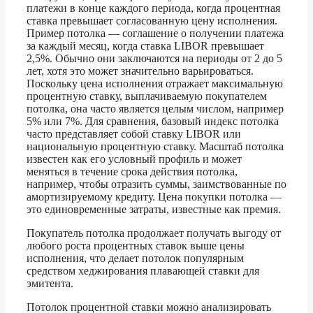
платежи в конце каждого периода, когда процентная
ставка превышает согласованную цену исполнения.
Пример потолка — соглашение о получении платежа
за каждый месяц, когда ставка LIBOR превышает
2,5%. Обычно они заключаются на периоды от 2 до 5
лет, хотя это может значительно варьироваться.
Поскольку цена исполнения отражает максимальную
процентную ставку, выплачиваемую покупателем
потолка, она часто является целым числом, например
5% или 7%. Для сравнения, базовый индекс потолка
часто представляет собой ставку LIBOR или
национальную процентную ставку. Масштаб потолка
известен как его условный профиль и может
меняться в течение срока действия потолка,
например, чтобы отразить суммы, заимствованные по
амортизируемому кредиту. Цена покупки потолка —
это единовременные затраты, известные как премия.
Покупатель потолка продолжает получать выгоду от
любого роста процентных ставок выше цены
исполнения, что делает потолок популярным
средством хеджирования плавающей ставки для
эмитента.
Потолок процентной ставки можно анализировать