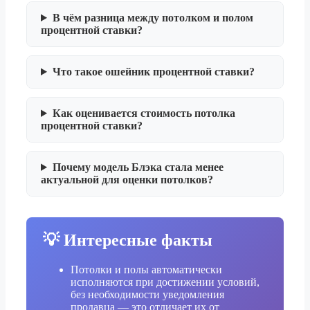
В чём разница между потолком и полом
процентной ставки?
Что такое ошейник процентной ставки?
Как оценивается стоимость потолка
процентной ставки?
Почему модель Блэка стала менее
актуальной для оценки потолков?
💡 Интересные факты
Потолки и полы автоматически
исполняются при достижении условий,
без необходимости уведомления
продавца — это отличает их от