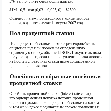
3%, вы получите следующий платеж:
$1M · 0,5 · max(0,03 − 0,025, 0) = $2500
Обычно платеж производится в конце периода
ставки, в данном случае 1 августа 2007 года.
Пол процентной ставки
Пол процентной ставки — это серия европейских
опционов пут или floorlets на определенную
справочную ставку, обычно LIBOR. Покупатель пола
получает деньги, если при наступлении срока любого
из floorlets справочная ставка ниже согласованной
цены исполнения пола.
Ошейники и обратные ошейники
процентной ставки
Ошейник процентной ставки (interest rate collar) —
это одновременная покупка потолка процентной
ставки и продажа пола процентной ставки на одном
и том же индексе с одинаковым сроком погашения и