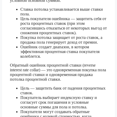
условной основной суммой.
Ставка потолка устанавливается выше ставки
пола.
Цель покупателя ошейника — защитить себя от
роста процентных ставок (при этом
согласившись отказаться от некоторых выгод от
снижения процентных ставок).
Покупка потолка защищает от роста ставок, а
продажа пола генерирует доход от премии.
Ошейник создает диапазон, в котором
эффективная процентная ставка покупателя
колеблется.
Обратный ошейник процентной ставки (reverse
interest rate collar) — это одновременная покупка пола
процентной ставки и одновременная продажа
потолка процентной ставки.
Цель — защитить банк от падения процентных
ставок.
Покупатель выбирает индексную ставку и
согласует срок погашения и условные
основные суммы для пола и потолка.
Покупатели могут создавать обратные
ошейники с нулевой стоимостью, когда