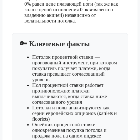
0% равен цене плавающей ноги (так же как
колл с ценой исполнения 0 эквивалентен
владению акцией) независимо от
волатильности потолка.
🔑 Ключевые факты
Потолок процентной ставки —
производный инструмент, при котором
покупатель получает платежи, когда
ставка превышает согласованный
уровень
Пол процентной ставки работает
противоположно: платежи
выплачиваются, когда ставка ниже
согласованного уровня
Потолки и полы анализируются как
серии европейских опционов (капlets и
floorlets)
Ошейник процентной ставки —
одновременная покупка потолка и
продажа пола на одном индексе