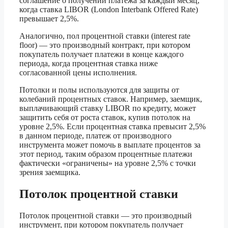
соглашение о получении платежа за каждый месяц,
когда ставка LIBOR (London Interbank Offered Rate)
превышает 2,5%.
Аналогично, пол процентной ставки (interest rate
floor) — это производный контракт, при котором
покупатель получает платежи в конце каждого
периода, когда процентная ставка ниже
согласованной цены исполнения.
Потолки и полы используются для защиты от
колебаний процентных ставок. Например, заемщик,
выплачивающий ставку LIBOR по кредиту, может
защитить себя от роста ставок, купив потолок на
уровне 2,5%. Если процентная ставка превысит 2,5%
в данном периоде, платеж от производного
инструмента может помочь в выплате процентов за
этот период, таким образом процентные платежи
фактически «ограничены» на уровне 2,5% с точки
зрения заемщика.
Потолок процентной ставки
Потолок процентной ставки — это производный
инструмент, при котором покупатель получает