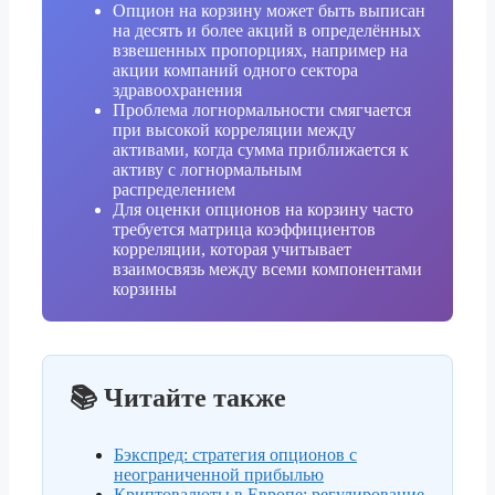
Опцион на корзину может быть выписан
на десять и более акций в определённых
взвешенных пропорциях, например на
акции компаний одного сектора
здравоохранения
Проблема логнормальности смягчается
при высокой корреляции между
активами, когда сумма приближается к
активу с логнормальным
распределением
Для оценки опционов на корзину часто
требуется матрица коэффициентов
корреляции, которая учитывает
взаимосвязь между всеми компонентами
корзины
📚 Читайте также
Бэкспред: стратегия опционов с
неограниченной прибылью
Криптовалюты в Европе: регулирование