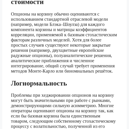
стоимости
Опционы на корзину обычно оцениваются с
использованием стандартной отраслевой модели
(например, модели Блэка–Шоулза) для каждого
компонента корзины и матрицы коэффициентов
корреляции, применяемой к базовым стохастическим
факторам различных моделей. Хотя для более
простых случаев существуют некоторые закрытые
решения (например, двухцветные европейские
радужные опционы), полуаналитические решения,
аналитические приближения и численное
интегрирование, общий случай требует применения
методов Монте-Карло или биномиальных решёток.
Логнормальность
Проблемы при хеджировании опционов на корзину
могут быть значительными при работе с рынками,
демонстрирующими сильную асимметрию. Многие
операторы оценивают опционы на корзину так, как
если бы базовая корзина была единственным
товаром, следующим собственному стохастическому
процессу с волатильностью, полученной из его