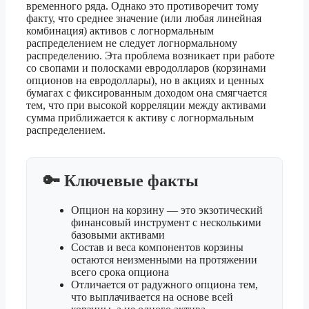
временного ряда. Однако это противоречит тому
факту, что среднее значение (или любая линейная
комбинация) активов с логнормальным
распределением не следует логнормальному
распределению. Эта проблема возникает при работе
со свопами и полосками евродолларов (корзинами
опционов на евродоллары), но в акциях и ценных
бумагах с фиксированным доходом она смягчается
тем, что при высокой корреляции между активами
сумма приближается к активу с логнормальным
распределением.
🔑 Ключевые факты
Опцион на корзину — это экзотический
финансовый инструмент с несколькими
базовыми активами
Состав и веса компонентов корзины
остаются неизменными на протяжении
всего срока опциона
Отличается от радужного опциона тем,
что выплачивается на основе всей