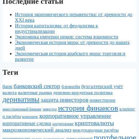
Последние статьи
История экономического неравенства: от древности до
XXI века
История капитализма: от феодализма к
индустриализации
Экономика империи инков: система взаимности
Экономическая история мира: от древности до наших
дней
Экономическая история арабского мира: торговля и
развитие
Теги
банковский сектор
банк
бухгалтерский учёт
блокчейн
валюта
валютные рынки
денежно-кредитная политика
деривативы
защита инвесторов
инвестиции
история финансов
клиринг
инвестор
инвестиционный банкинг
корпоративное управление
и расчёты
комплаенс
криптовалюты
корпоративные сделки
кредитование
макроэкономический анализ
международные расчёты
портфельное
мошенничество
налоги
недвижимость
оценка компаний