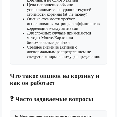
корзины, а не одного актива
Цена исполнения обычно
устанавливается на уровне текущей
стоимости корзины (at-the-money)
Оценка стоимости требует
использования матрицы коэффициентов
корреляции между активами
Для сложных случаев применяются
методы Монте-Карло или
биномиальные решётки
Среднее значение активов с
логнормальным распределением не
следует логнормальному распределению
Что такое опцион на корзину и
как он работает
❓ Часто задаваемые вопросы
Чем опцион на корзину отличается от