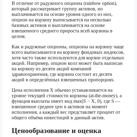
В отличие от радужного опциона (rainbow option),
который рассматривает группу активов, но
выплачивается на основе уровня одного из них,
опцион на корзину выписывается на несколько
базовых активов и выплачивается на основе
взвешенного среднего прироста всей корзины в
целом.
Как и радужные опционы, опционы на корзину чаще
всего выписываются на корзину фондовых индексов,
хотя часто также используются для корзин отдельных
акций. Например, опцион колл может быть выписан
на корзину из десяти акций компаний
здравоохранения, где корзина состоит из десяти
акций в определённых взвешенных пропорциях.
Цена исполнения X обычно устанавливается на
уровне текущей стоимости корзины (at-the-money), а
функция выплаты имеет вид max(S − X, 0), где S —
взвешенное среднее цен n активов на момент
исполнения, а каждый вес представляет процент от
общего объёма инвестиций в данный актив.
Ценообразование и оценка