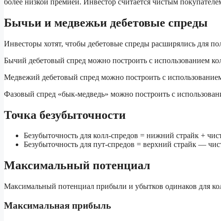
более низкой премией. Инвестор считается чистым покупателем
Бычьи и медвежьи дебетовые спреды
Инвесторы хотят, чтобы дебетовые спреды расширялись для п
Бычий дебетовый спред можно построить с использованием кол
Медвежий дебетовый спред можно построить с использованием
Фазовый спред «бык-медведь» можно построить с использован
Точка безубыточности
Безубыточность для колл-спредов = нижний страйк + чис
Безубыточность для пут-спредов = верхний страйк — чис
Максимальный потенциал
Максимальный потенциал прибыли и убытков одинаков для колл
Максимальная прибыль