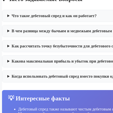
Что такое дебетовый спред и как он работает?
В чем разница между бычьим и медвежьим дебетовым
Как рассчитать точку безубыточности для дебетового 
Какова максимальная прибыль и убыток при дебетово
Когда использовать дебетовый спред вместо покупки о
💡 Интересные факты
Дебетовый спред также называют чистым дебетовым с