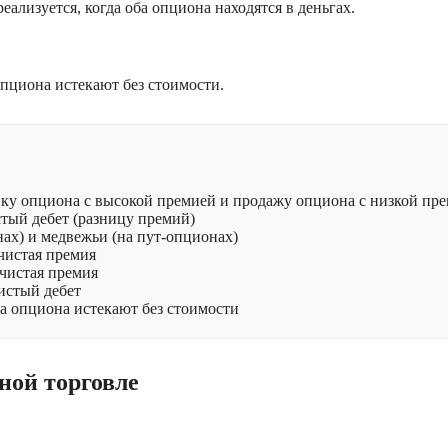
ализуется, когда оба опциона находятся в деньгах.
опциона истекают без стоимости.
ку опциона с высокой премией и продажу опциона с низкой пр
тый дебет (разницу премий)
ах) и медвежьи (на пут-опционах)
чистая премия
 чистая премия
истый дебет
а опциона истекают без стоимости
ной торговле