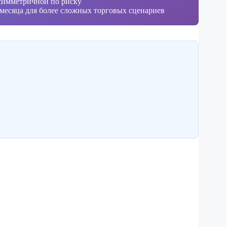
 симметричной по риску
месяца для более сложных торговых сценариев