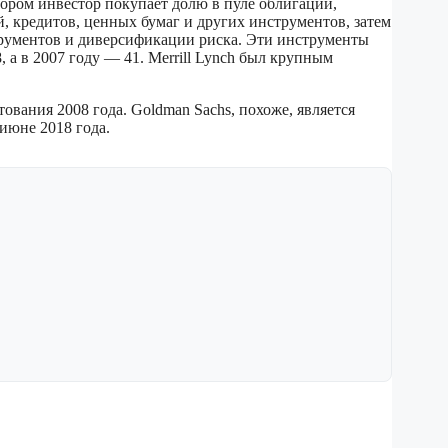
ором инвестор покупает долю в пуле облигаций,
, кредитов, ценных бумаг и других инструментов, затем
струментов и диверсификации риска. Эти инструменты
 а в 2007 году — 41. Merrill Lynch был крупным
вания 2008 года. Goldman Sachs, похоже, является
июне 2018 года.