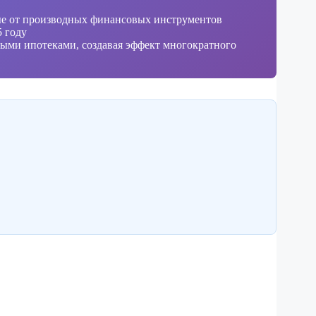
ые от производных финансовых инструментов
5 году
ыми ипотеками, создавая эффект многократного