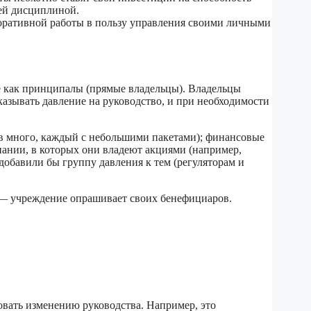
ей дисциплиной.
поративной работы в пользу управления своими личными
е как принципалы (прямые владельцы). Владельцы
казывать давление на руководство, и при необходимости
ев много, каждый с небольшими пакетами); финансовые
пании, в которых они владеют акциями (например,
добавили бы группу давления к тем (регуляторам и
й — учреждение опрашивает своих бенефициаров.
вать изменению руководства. Например, это