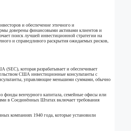
весторов и обеспечение этичного и
ирмы доверены финансовыми активами клиентов и
лючает поиск лучшей инвестиционной стратегии на
олного и справедливого раскрытия ожидаемых рисков,
 (SEC), которая разрабатывает и обеспечивает
ательством США инвестиционные консультанты с
онсультанты, управляющие меньшими суммами, обычно
но фонды венчурного капитала, семейные офисы или
иями в Соединённых Штатах включает требования
нных компаниях 1940 года, которые установили