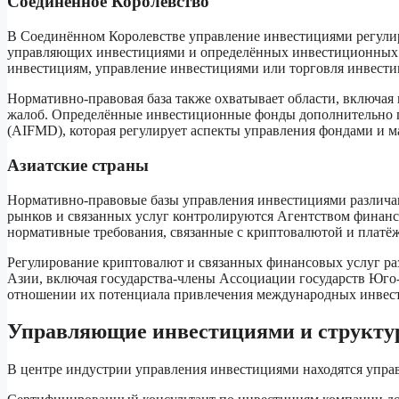
Соединённое Королевство
В Соединённом Королевстве управление инвестициями регулиру
управляющих инвестициями и определённых инвестиционных ф
инвестициям, управление инвестициями или торговля инвестиц
Нормативно-правовая база также охватывает области, включая
жалоб. Определённые инвестиционные фонды дополнительно 
(AIFMD), которая регулирует аспекты управления фондами и м
Азиатские страны
Нормативно-правовые базы управления инвестициями различаю
рынков и связанных услуг контролируются Агентством финансо
нормативные требования, связанные с криптовалютой и платё
Регулирование криптовалют и связанных финансовых услуг ра
Азии, включая государства-члены Ассоциации государств Юг
отношении их потенциала привлечения международных инвест
Управляющие инвестициями и структу
В центре индустрии управления инвестициями находятся упра