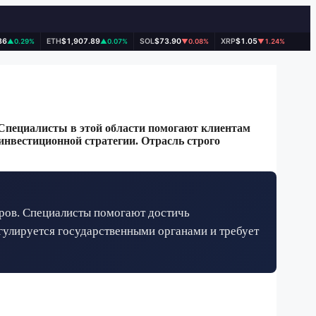
86
ETH
$1,907.89
SOL
$73.90
XRP
$1.05
▲0.29%
▲0.07%
▼0.08%
▼1.24%
Специалисты в этой области помогают клиентам
инвестиционной стратегии. Отрасль строго
ров. Специалисты помогают достичь
гулируется государственными органами и требует