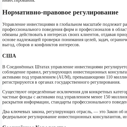
инвестирования.
Нормативно-правовое регулирование
Управление инвестициями в глобальном масштабе подлежит ра
профессионального поведения фирм и профессионалов в обла
обязаны действовать в интересах своих клиентов, отдавая пр
основе надлежащей проверки понимания целей, задач, огранич
выгод, сборов и конфликтов интересов.
США
В Соединённых Штатах управление инвестициями регулируется
соблюдение правил, регулирующих инвестиционных консультан
активами под управлением (AUM), превышающими 110 миллион
регистрируются в органах государственного регулирования.
Существуют определённые исключения для конкретных категор
частные фонды с активами под управлением менее 150 миллио
раскрытия информации, стандарты профессионального поведе
Два ключевых закона, регулирующих отрасль, — это Закон об 
федеральное регулирование инвестиционных консультантов, и