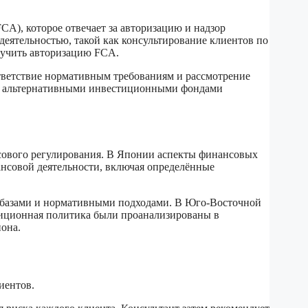
A), которое отвечает за авторизацию и надзор
ятельностью, такой как консультирование клиентов по
лучить авторизацию FCA.
ответствие нормативным требованиям и рассмотрение
их альтернативными инвестиционными фондами
сового регулирования. В Японии аспекты финансовых
ансовой деятельности, включая определённые
и базами и нормативными подходами. В Юго-Восточной
тиционная политика были проанализированы в
она.
иентов.