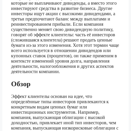
которые не выплачивают дивиденды, а вместо этого
инвестируют средства в развитие бизнеса. Другие
инвесторы ищут акции с высокими дивидендами, а
третьи предпочитают баланс между выплатами и
реинвестированием прибыли. Если компания
существенно меняет свою дивидендную политику,
говорят об эффекте клиентелы: часть её инвесторов
(сложившаяся клиентела) решают продать ценные
бумаги из-за этого изменения. Хотя этот термин чаще
всего используется в отношении дивидендов или
купонных ставок (процентов), он также применим в
контексте изменений уровня долга, направления
деятельности, налогообложения и других аспектов
деятельности компании.
Обзор
Эффект клиентелы основан на идее, что
определённые типы инвесторов привлекаются к
конкретным видам ценных бумаг или
инвестиционных инструментов. Например,
компания, выпускающая облигации с высокой
доходностью, привлекает иной тип инвесторов, чем
компания, выпускающая низкорисковые облигации с