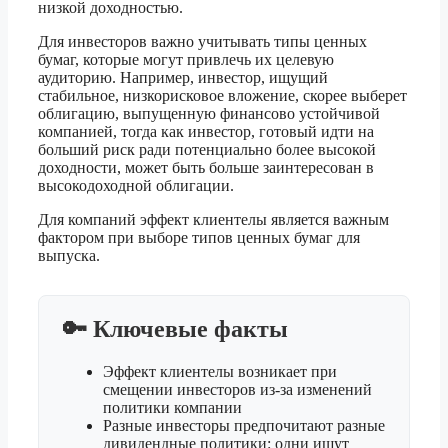
низкой доходностью.
Для инвесторов важно учитывать типы ценных
бумаг, которые могут привлечь их целевую
аудиторию. Например, инвестор, ищущий
стабильное, низкорисковое вложение, скорее выберет
облигацию, выпущенную финансово устойчивой
компанией, тогда как инвестор, готовый идти на
больший риск ради потенциально более высокой
доходности, может быть больше заинтересован в
высокодоходной облигации.
Для компаний эффект клиентелы является важным
фактором при выборе типов ценных бумаг для
выпуска.
🔑 Ключевые факты
Эффект клиентелы возникает при
смещении инвесторов из-за изменений
политики компании
Разные инвесторы предпочитают разные
дивидендные политики: одни ищут