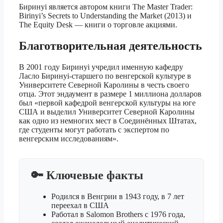
Биринyi является автором книги The Master Trader:
Birinyi’s Secrets to Understanding the Market (2013) и
The Equity Desk — книги о торговле акциями.
Благотворительная деятельность
В 2001 году Биринyi учредил именную кафедру
Ласло Биринyi-старшего по венгерской культуре в
Университете Северной Каролины в честь своего
отца. Этот эндаумент в размере 1 миллиона долларов
был «первой кафедрой венгерской культуры на юге
США и выделил Университет Северной Каролины
как одно из немногих мест в Соединённых Штатах,
где студенты могут работать с экспертом по
венгерским исследованиям».
🔑 Ключевые факты
Родился в Венгрии в 1943 году, в 7 лет
переехал в США
Работал в Salomon Brothers с 1976 года,