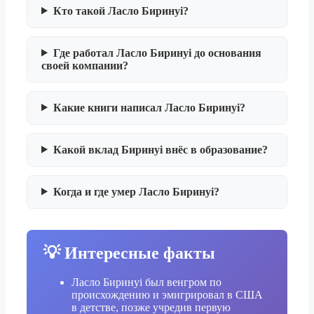
Кто такой Ласло Биринyi?
Где работал Ласло Биринyi до основания
своей компании?
Какие книги написал Ласло Биринyi?
Какой вклад Биринyi внёс в образование?
Когда и где умер Ласло Биринyi?
💡 Интересные факты
Ласло Биринyi был венгром по
происхождению и эмигрировал в США
в детстве, позже учредив первую