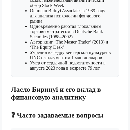
создал еженедельный аналитический
обзор Stock Week
Основал Birinyi Associates в 1989 году
для анализа психологии фондового
рынка
Одновременно работал глобальным
торговым стратегом в Deutsche Bank
Securities (1988–2002)
Автор книг ‘The Master Trader’ (2013) и
‘The Equity Desk’
Учредил кафедру венгерской культуры в
UNC с эндаументом 1 млн долларов
Умер от сердечной недостаточности в
августе 2023 года в возрасте 79 лет
Ласло Биринyi и его вклад в
финансовую аналитику
❓ Часто задаваемые вопросы