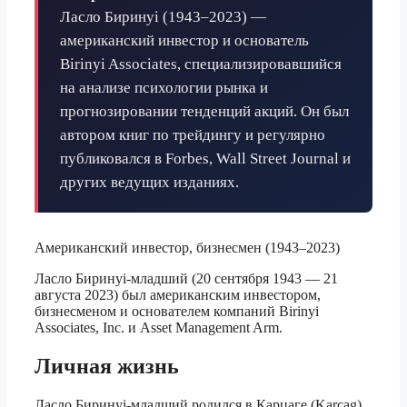
Ласло Биринyi (1943–2023) —
американский инвестор и основатель
Birinyi Associates, специализировавшийся
на анализе психологии рынка и
прогнозировании тенденций акций. Он был
автором книг по трейдингу и регулярно
публиковался в Forbes, Wall Street Journal и
других ведущих изданиях.
Американский инвестор, бизнесмен (1943–2023)
Ласло Биринyi-младший (20 сентября 1943 — 21
августа 2023) был американским инвестором,
бизнесменом и основателем компаний Birinyi
Associates, Inc. и Asset Management Arm.
Личная жизнь
Ласло Биринyi-младший родился в Карцаге (Karcag),