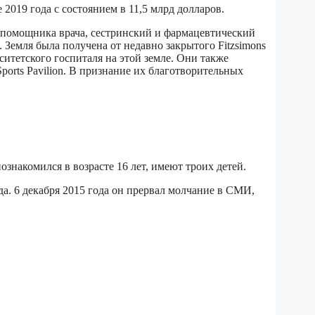
2019 года с состоянием в 11,5 млрд долларов.
 помощника врача, сестринский и фармацевтический
 Земля была получена от недавно закрытого Fitzsimons
итетского госпиталя на этой земле. Они также
ports Pavilion. В признание их благотворительных
накомился в возрасте 16 лет, имеют троих детей.
да. 6 декабря 2015 года он прервал молчание в СМИ,