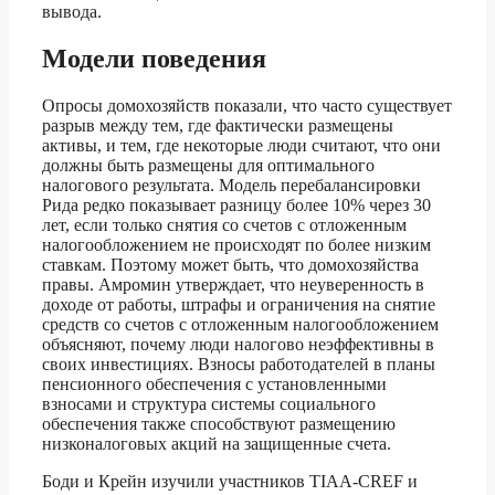
вывода.
Модели поведения
Опросы домохозяйств показали, что часто существует
разрыв между тем, где фактически размещены
активы, и тем, где некоторые люди считают, что они
должны быть размещены для оптимального
налогового результата. Модель перебалансировки
Рида редко показывает разницу более 10% через 30
лет, если только снятия со счетов с отложенным
налогообложением не происходят по более низким
ставкам. Поэтому может быть, что домохозяйства
правы. Амромин утверждает, что неуверенность в
доходе от работы, штрафы и ограничения на снятие
средств со счетов с отложенным налогообложением
объясняют, почему люди налогово неэффективны в
своих инвестициях. Взносы работодателей в планы
пенсионного обеспечения с установленными
взносами и структура системы социального
обеспечения также способствуют размещению
низконалоговых акций на защищенные счета.
Боди и Крейн изучили участников TIAA-CREF и