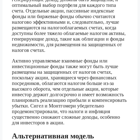
оптимальный выбор портфеля для каждого типа
счета. Отдельные акции, пассивные индексные
фонды или биржевые фонды обычно считаются
налогово эффективными и, следовательно, лучше
размещаются на налогооблагаемых счетах, когда
доступны более тяжело облагаемые налогом активы,
генерирующие доход, такие как облигации и фонды
недвижимости, для размещения на защищенных от
налогов счетах.
Активно управляемые взаимные фонды или
инвестиционные фонды также могут быть лучше
размещены на защищенных от налогов счетах,
поскольку акции, хранящиеся через финансовых
посредников, облагаются налогом больше из-за
высокого оборота, чем отдельные акции, которые
инвестор держит долгосрочно и имеет возможность
планировать реализацию прибыли и компенсировать
убытки. Сигел и Монтгомери убедительно
продемонстрировали, что налоги и инфляция
существенно снижают сложные доходы, особенно
для инвесторов в акции.
Альтернативная модель