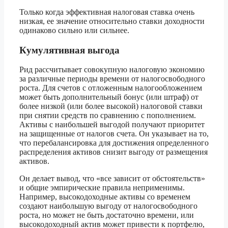
Только когда эффективная налоговая ставка очень
низкая, ее значение относительно ставки доходности
одинаково сильно или сильнее.
Кумулятивная выгода
Рид рассчитывает совокупную налоговую экономию
за различные периоды времени от налогосвободного
роста. Для счетов с отложенным налогообложением
может быть дополнительный бонус (или штраф) от
более низкой (или более высокой) налоговой ставки
при снятии средств по сравнению с пополнением.
Активы с наибольшей выгодой получают приоритет
на защищенные от налогов счета. Он указывает на то,
что перебалансировка для достижения определенного
распределения активов снизит выгоду от размещения
активов.
Он делает вывод, что «все зависит от обстоятельств»
и общие эмпирические правила неприменимы.
Например, высокодоходные активы со временем
создают наибольшую выгоду от налогосвободного
роста, но может не быть достаточно времени, или
высокодоходный актив может привести к портфелю,