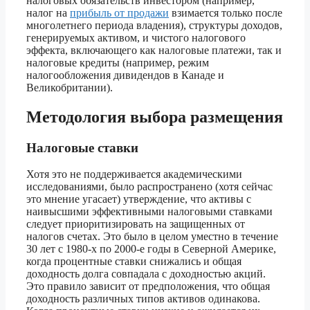
налоговых обязательств инвестором (например,
налог на
прибыль от продажи
взимается только после
многолетнего периода владения), структуры доходов,
генерируемых активом, и чистого налогового
эффекта, включающего как налоговые платежи, так и
налоговые кредиты (например, режим
налогообложения дивидендов в Канаде и
Великобритании).
Методология выбора размещения
Налоговые ставки
Хотя это не поддерживается академическими
исследованиями, было распространено (хотя сейчас
это мнение угасает) утверждение, что активы с
наивысшими эффективными налоговыми ставками
следует приоритизировать на защищенных от
налогов счетах. Это было в целом уместно в течение
30 лет с 1980-х по 2000-е годы в Северной Америке,
когда процентные ставки снижались и общая
доходность долга совпадала с доходностью акций.
Это правило зависит от предположения, что общая
доходность различных типов активов одинакова.