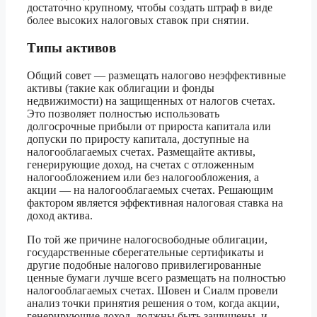
достаточно крупному, чтобы создать штраф в виде
более высоких налоговых ставок при снятии.
Типы активов
Общий совет — размещать налогово неэффективные
активы (такие как облигации и фонды
недвижимости) на защищенных от налогов счетах.
Это позволяет полностью использовать
долгосрочные прибыли от прироста капитала или
допуски по приросту капитала, доступные на
налогооблагаемых счетах. Размещайте активы,
генерирующие доход, на счетах с отложенным
налогообложением или без налогообложения, а
акции — на налогооблагаемых счетах. Решающим
фактором является эффективная налоговая ставка на
доход актива.
По той же причине налогосвободные облигации,
государственные сберегательные сертификаты и
другие подобные налогово привилегированные
ценные бумаги лучше всего размещать на полностью
налогооблагаемых счетах. Шовен и Сиалм провели
анализ точки принятия решения о том, когда акции,
генерирующие доход, должны быть защищены, и