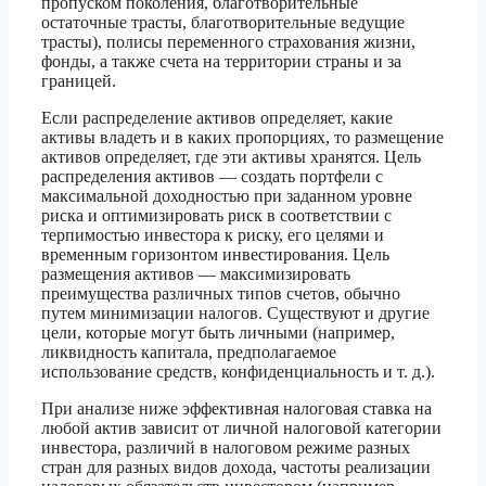
пропуском поколения, благотворительные
остаточные трасты, благотворительные ведущие
трасты), полисы переменного страхования жизни,
фонды, а также счета на территории страны и за
границей.
Если распределение активов определяет, какие
активы владеть и в каких пропорциях, то размещение
активов определяет, где эти активы хранятся. Цель
распределения активов — создать портфели с
максимальной доходностью при заданном уровне
риска и оптимизировать риск в соответствии с
терпимостью инвестора к риску, его целями и
временным горизонтом инвестирования. Цель
размещения активов — максимизировать
преимущества различных типов счетов, обычно
путем минимизации налогов. Существуют и другие
цели, которые могут быть личными (например,
ликвидность капитала, предполагаемое
использование средств, конфиденциальность и т. д.).
При анализе ниже эффективная налоговая ставка на
любой актив зависит от личной налоговой категории
инвестора, различий в налоговом режиме разных
стран для разных видов дохода, частоты реализации