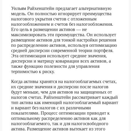
Уильям Райхенштейн предлагает альтернативную
модель. Он полностью игнорирует преимущества
налогового укрытия счетов с отложенным
налогообложением и счетов без налогообложения.
Его цель в размещении активов — не
максимизировать эти преимущества. Он использует
размещение активов для тонкой настройки решения
по распределению активов, используя оптимизацию
средней дисперсии современной теории портфеля.
Эта оптимизация использует средние значения,
дисперсии и матрицу ковариации всех активов, а
также функцию полезности для управления
терпимостью к риску.
Когда активы хранятся на налогооблагаемых счетах,
их средние значения и дисперсии после налогов
будут меньше, чем для активов на защищенных от
налогов счетах. Райхенштейн рассматривает каждый
тип актива как имеющий налогооблагаемый вариант
и вариант без налогов с их различными
показателями. Процесс оптимизации приводит к
оптимальному распределению активов как для
налогооблагаемого, так и для налогосвободного
актива. Размещение активов вытекает из этого