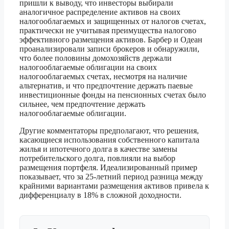
пришли к выводу, что инвесторы выбирали
аналогичное распределение активов на своих
налогооблагаемых и защищенных от налогов счетах,
практически не учитывая преимущества налогово
эффективного размещения активов. Барбер и Одеан
проанализировали записи брокеров и обнаружили,
что более половины домохозяйств держали
налогооблагаемые облигации на своих
налогооблагаемых счетах, несмотря на наличие
альтернатив, и что предпочтение держать паевые
инвестиционные фонды на пенсионных счетах было
сильнее, чем предпочтение держать
налогооблагаемые облигации.
Другие комментаторы предполагают, что решения,
касающиеся использования собственного капитала
жилья и ипотечного долга в качестве замены
потребительского долга, повлияли на выбор
размещения портфеля. Идеализированный пример
показывает, что за 25-летний период разница между
крайними вариантами размещения активов привела к
дифференциалу в 18% в сложной доходности.