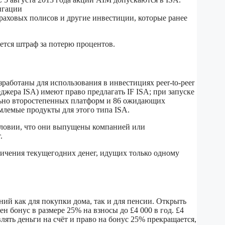
игации
аховых полисов и другие инвестиции, которые ранее
ется штраф за потерю процентов.
работаны для использования в инвестициях peer-to-peer
джера ISA) имеют право предлагать IF ISA; при запуске
льно второстепенных платформ и 86 ожидающих
емлемые продукты для этого типа ISA.
условии, что они выпущены компанией или
.
ничения текущегодних денег, идущих только одному
ений как для покупки дома, так и для пенсии. Открыть
ен бонус в размере 25% на взносы до £4 000 в год. £4
лять деньги на счёт и право на бонус 25% прекращается,