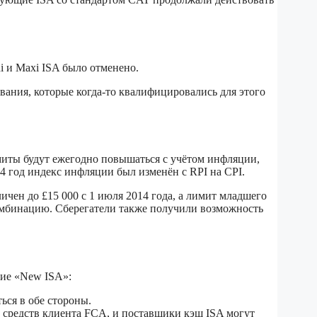
i и Maxi ISA было отменено.
ования, которые когда-то квалифицировались для этого
лимиты будут ежегодно повышаться с учётом инфляции,
4 год индекс инфляции был изменён с RPI на CPI.
ичен до £15 000 с 1 июля 2014 года, а лимит младшего
комбинацию. Сберегатели также получили возможность
ние «New ISA»:
ься в обе стороны.
 средств клиента FCA, и поставщики кэш ISA могут