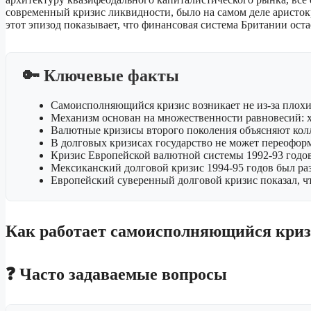
современный кризис ликвидности, было на самом деле аристок
этот эпизод показывает, что финансовая система Британии ос
🔑 Ключевые факты
Самоисполняющийся кризис возникает не из-за плох
Механизм основан на множественности равновесий: хо
Валютные кризисы второго поколения объясняют колл
В долговых кризисах государство не может переоформ
Кризис Европейской валютной системы 1992-93 годов
Мексиканский долговой кризис 1994-95 годов был р
Европейский суверенный долговой кризис показал, ч
Как работает самоисполняющийся криз
❓ Часто задаваемые вопросы