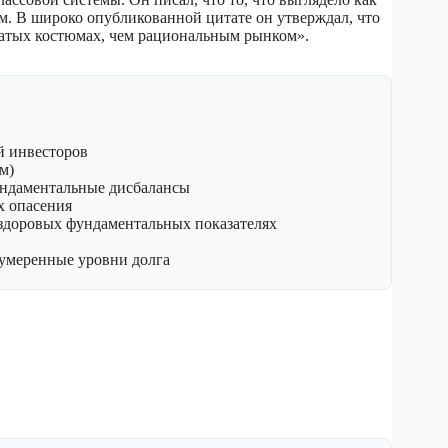
м. В широко опубликованной цитате он утверждал, что
осатых костюмах, чем рациональным рынком».
й инвесторов
м)
ундаментальные дисбалансы
х опасения
 здоровых фундаментальных показателях
 умеренные уровни долга