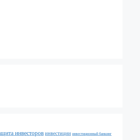
ащита инвесторов
инвестиции
инвестиционный банкинг