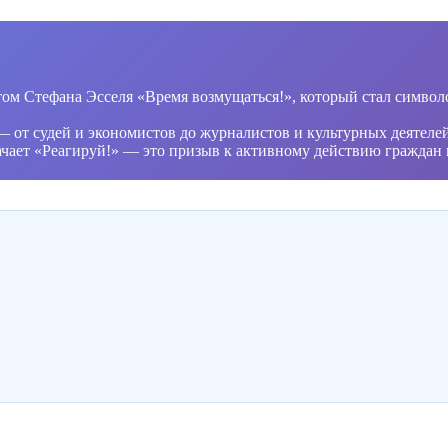
ом Стефана Эсселя «Время возмущаться!», который стал символ
 от судей и экономистов до журналистов и культурных деятелей
начает «Реагируй!» — это призыв к активному действию граждан