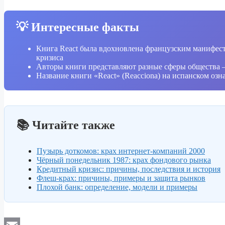
💡 Интересные факты
Книга React была вдохновлена французским манифест
кризиса
Авторы книги представляют разные сферы общества —
Название книги «React» (Reacciona) на испанском оз
📚 Читайте также
Пузырь доткомов: крах интернет-компаний 2000
Чёрный понедельник 1987: крах фондового рынка
Кредитный кризис: причины, последствия и история
Флеш-крах: причины, примеры и защита рынков
Плохой банк: определение, модели и примеры