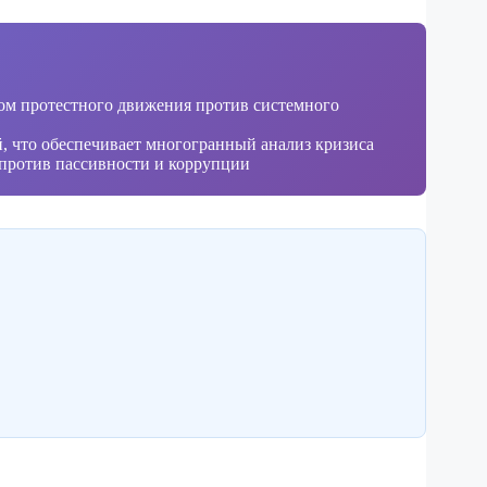
ом протестного движения против системного
, что обеспечивает многогранный анализ кризиса
 против пассивности и коррупции