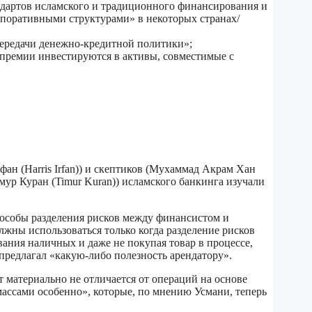
дартов исламского и традиционного финансирования и
поративными структурами» в некоторых странах/
ередачи денежно-кредитной политики»;
 премии инвестируются в активы, совместимые с
фан (Harris Irfan)) и скептиков (Мухаммад Акрам Хан
ур Куран (Timur Kuran)) исламского банкинга изучали
пособы разделения рисков между финансистом и
жны использоваться только когда разделение рисков
ания наличных и даже не покупая товар в процессе,
 предлагал «какую-либо полезность арендатору».
 материально не отличается от операций на основе
ассами особенно», которые, по мнению Усмани, теперь