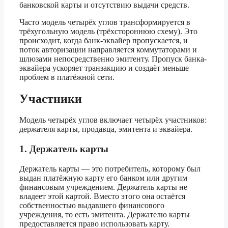
банковской карты и отсутствию выдачи средств.
Часто модель четырёх углов трансформируется в
трёхугольную модель (трёхстороннюю схему). Это
происходит, когда банк-эквайер пропускается, и
поток авторизации направляется коммутаторами и
шлюзами непосредственно эмитенту. Пропуск банка-
эквайера ускоряет транзакцию и создаёт меньше
проблем в платёжной сети.
Участники
Модель четырёх углов включает четырёх участников:
держателя карты, продавца, эмитента и эквайера.
1. Держатель карты
Держатель карты — это потребитель, которому был
выдан платёжную карту его банком или другим
финансовым учреждением. Держатель карты не
владеет этой картой. Вместо этого она остаётся
собственностью выдавшего финансового
учреждения, то есть эмитента. Держателю карты
предоставляется право использовать карту.