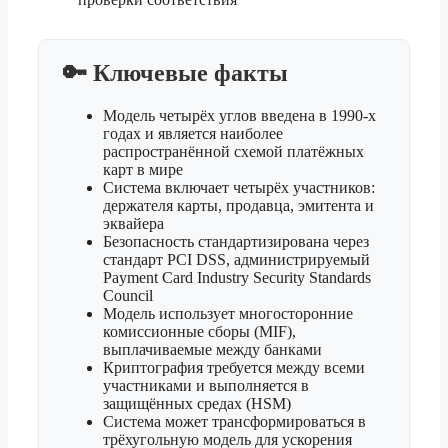
🔑 Ключевые факты
Модель четырёх углов введена в 1990-х
годах и является наиболее
распространённой схемой платёжных
карт в мире
Система включает четырёх участников:
держателя карты, продавца, эмитента и
эквайера
Безопасность стандартизирована через
стандарт PCI DSS, администрируемый
Payment Card Industry Security Standards
Council
Модель использует многосторонние
комиссионные сборы (MIF),
выплачиваемые между банками
Криптография требуется между всеми
участниками и выполняется в
защищённых средах (HSM)
Система может трансформироваться в
трёхугольную модель для ускорения