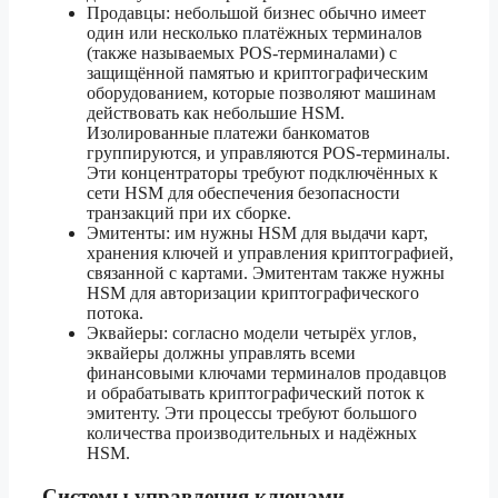
Продавцы: небольшой бизнес обычно имеет
один или несколько платёжных терминалов
(также называемых POS-терминалами) с
защищённой памятью и криптографическим
оборудованием, которые позволяют машинам
действовать как небольшие HSM.
Изолированные платежи банкоматов
группируются, и управляются POS-терминалы.
Эти концентраторы требуют подключённых к
сети HSM для обеспечения безопасности
транзакций при их сборке.
Эмитенты: им нужны HSM для выдачи карт,
хранения ключей и управления криптографией,
связанной с картами. Эмитентам также нужны
HSM для авторизации криптографического
потока.
Эквайеры: согласно модели четырёх углов,
эквайеры должны управлять всеми
финансовыми ключами терминалов продавцов
и обрабатывать криптографический поток к
эмитенту. Эти процессы требуют большого
количества производительных и надёжных
HSM.
Системы управления ключами