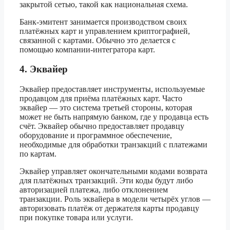
закрытой сетью, такой как национальная схема.
Банк-эмитент занимается производством своих
платёжных карт и управлением криптографией,
связанной с картами. Обычно это делается с
помощью компании-интегратора карт.
4. Эквайер
Эквайер предоставляет инструменты, используемые
продавцом для приёма платёжных карт. Часто
эквайер — это система третьей стороны, которая
может не быть напрямую банком, где у продавца есть
счёт. Эквайер обычно предоставляет продавцу
оборудование и программное обеспечение,
необходимые для обработки транзакций с платежами
по картам.
Эквайер управляет окончательными кодами возврата
для платёжных транзакций. Эти коды будут либо
авторизацией платежа, либо отклонением
транзакции. Роль эквайера в модели четырёх углов —
авторизовать платёж от держателя карты продавцу
при покупке товара или услуги.