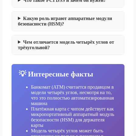
Что такое PCI DSS и зачем он нужен?
Какую роль играют аппаратные модули
безопасности (HSM)?
Чем отличается модель четырёх углов от
трёхугольной?
💡 Интересные факты
Банкомат (ATM) считается продавцом в
модели четырёх углов, несмотря на то,
что это полностью автоматизированная
машина
Платёжная карта с чипом действует как
микропортативный аппаратный модуль
безопасности (HSM) для держателя
карты
Модель четырёх углов может быть