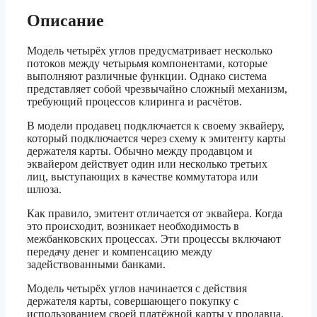
Описание
Модель четырёх углов предусматривает несколько
потоков между четырьмя компонентами, которые
выполняют различные функции. Однако система
представляет собой чрезвычайно сложный механизм,
требующий процессов клиринга и расчётов.
В модели продавец подключается к своему эквайеру,
который подключается через схему к эмитенту карты
держателя карты. Обычно между продавцом и
эквайером действует один или несколько третьих
лиц, выступающих в качестве коммутатора или
шлюза.
Как правило, эмитент отличается от эквайера. Когда
это происходит, возникает необходимость в
межбанковских процессах. Эти процессы включают
передачу денег и компенсацию между
задействованными банками.
Модель четырёх углов начинается с действия
держателя карты, совершающего покупку с
использованием своей платёжной карты у продавца.