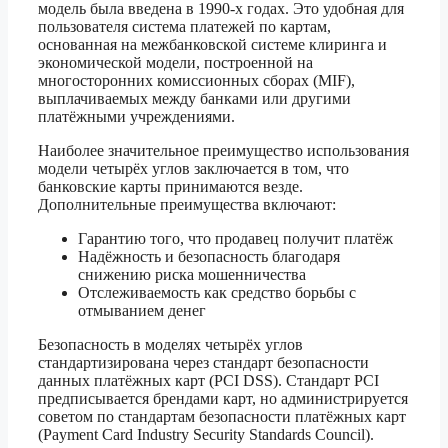
модель была введена в 1990-х годах. Это удобная для
пользователя система платежей по картам,
основанная на межбанковской системе клиринга и
экономической модели, построенной на
многосторонних комиссионных сборах (MIF),
выплачиваемых между банками или другими
платёжными учреждениями.
Наиболее значительное преимущество использования
модели четырёх углов заключается в том, что
банковские карты принимаются везде.
Дополнительные преимущества включают:
Гарантию того, что продавец получит платёж
Надёжность и безопасность благодаря
снижению риска мошенничества
Отслеживаемость как средство борьбы с
отмыванием денег
Безопасность в моделях четырёх углов
стандартизирована через стандарт безопасности
данных платёжных карт (PCI DSS). Стандарт PCI
предписывается брендами карт, но администрируется
советом по стандартам безопасности платёжных карт
(Payment Card Industry Security Standards Council).