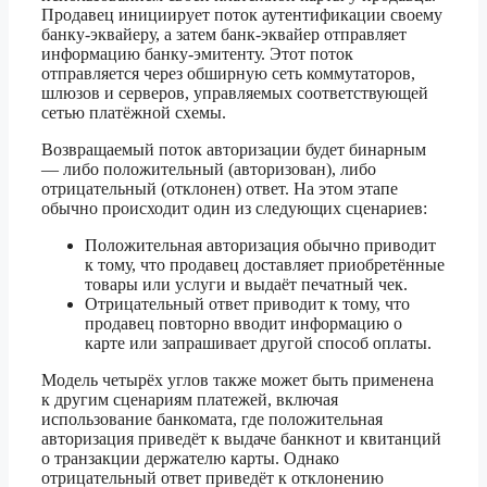
Продавец инициирует поток аутентификации своему
банку-эквайеру, а затем банк-эквайер отправляет
информацию банку-эмитенту. Этот поток
отправляется через обширную сеть коммутаторов,
шлюзов и серверов, управляемых соответствующей
сетью платёжной схемы.
Возвращаемый поток авторизации будет бинарным
— либо положительный (авторизован), либо
отрицательный (отклонен) ответ. На этом этапе
обычно происходит один из следующих сценариев:
Положительная авторизация обычно приводит
к тому, что продавец доставляет приобретённые
товары или услуги и выдаёт печатный чек.
Отрицательный ответ приводит к тому, что
продавец повторно вводит информацию о
карте или запрашивает другой способ оплаты.
Модель четырёх углов также может быть применена
к другим сценариям платежей, включая
использование банкомата, где положительная
авторизация приведёт к выдаче банкнот и квитанций
о транзакции держателю карты. Однако
отрицательный ответ приведёт к отклонению