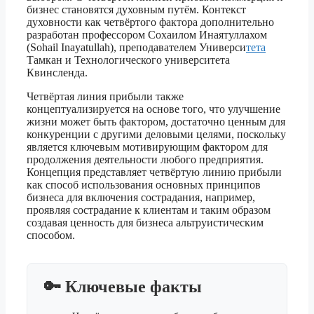
бизнес становятся духовным путём. Контекст
духовности как четвёртого фактора дополнительно
разработан профессором Сохаилом Инаятуллахом
(Sohail Inayatullah), преподавателем Универси
тета
Тамкан и Технологического университета
Квинсленда.
Четвёртая линия прибыли также
концептуализируется на основе того, что улучшение
жизни может быть фактором, достаточно ценным для
конкуренции с другими деловыми целями, поскольку
является ключевым мотивирующим фактором для
продолжения деятельности любого предприятия.
Концепция представляет четвёртую линию прибыли
как способ использования основных принципов
бизнеса для включения сострадания, например,
проявляя сострадание к клиентам и таким образом
создавая ценность для бизнеса альтруистическим
способом.
🔑 Ключевые факты