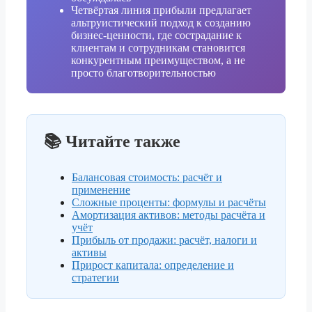
Четвёртая линия прибыли предлагает
альтруистический подход к созданию
бизнес-ценности, где сострадание к
клиентам и сотрудникам становится
конкурентным преимуществом, а не
просто благотворительностью
📚 Читайте также
Балансовая стоимость: расчёт и
применение
Сложные проценты: формулы и расчёты
Амортизация активов: методы расчёта и
учёт
Прибыль от продажи: расчёт, налоги и
активы
Прирост капитала: определение и
стратегии