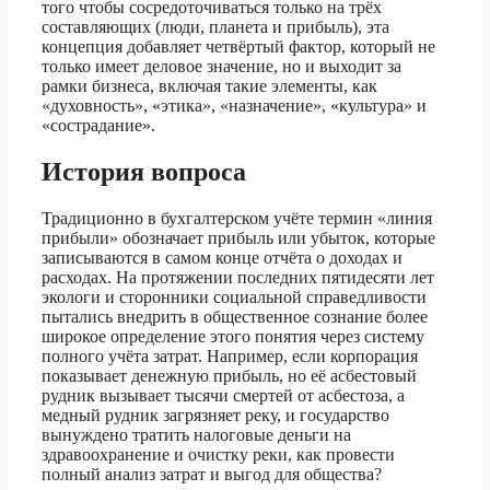
того чтобы сосредоточиваться только на трёх
составляющих (люди, планета и прибыль), эта
концепция добавляет четвёртый фактор, который не
только имеет деловое значение, но и выходит за
рамки бизнеса, включая такие элементы, как
«духовность», «этика», «назначение», «культура» и
«сострадание».
История вопроса
Традиционно в бухгалтерском учёте термин «линия
прибыли» обозначает прибыль или убыток, которые
записываются в самом конце отчёта о доходах и
расходах. На протяжении последних пятидесяти лет
экологи и сторонники социальной справедливости
пытались внедрить в общественное сознание более
широкое определение этого понятия через систему
полного учёта затрат. Например, если корпорация
показывает денежную прибыль, но её асбестовый
рудник вызывает тысячи смертей от асбестоза, а
медный рудник загрязняет реку, и государство
вынуждено тратить налоговые деньги на
здравоохранение и очистку реки, как провести
полный анализ затрат и выгод для общества?