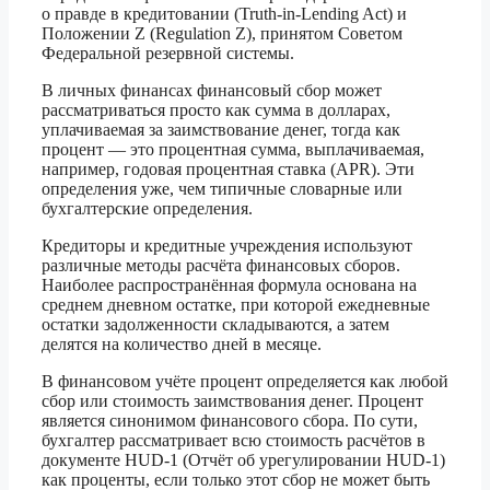
о правде в кредитовании (Truth-in-Lending Act) и
Положении Z (Regulation Z), принятом Советом
Федеральной резервной системы.
В личных финансах финансовый сбор может
рассматриваться просто как сумма в долларах,
уплачиваемая за заимствование денег, тогда как
процент — это процентная сумма, выплачиваемая,
например, годовая процентная ставка (APR). Эти
определения уже, чем типичные словарные или
бухгалтерские определения.
Кредиторы и кредитные учреждения используют
различные методы расчёта финансовых сборов.
Наиболее распространённая формула основана на
среднем дневном остатке, при которой ежедневные
остатки задолженности складываются, а затем
делятся на количество дней в месяце.
В финансовом учёте процент определяется как любой
сбор или стоимость заимствования денег. Процент
является синонимом финансового сбора. По сути,
бухгалтер рассматривает всю стоимость расчётов в
документе HUD-1 (Отчёт об урегулировании HUD-1)
как проценты, если только этот сбор не может быть